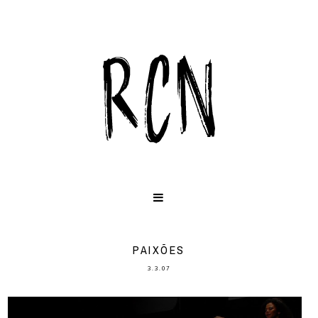
PAIXÕES
3.3.07