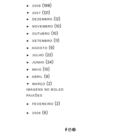
(198)
►
2008
(121)
▼
2007
(12)
►
DEZEMBRO
(10)
►
NOVEMBRO
(10)
►
OUTUBRO
(11)
►
SETEMBRO
(9)
►
AGOSTO
(22)
►
JULHO
(24)
►
JUNHO
(10)
►
MAIO
(9)
►
ABRIL
(2)
▼
MARÇO
IMAGENS NO BOLSO
PAIXÕES
(2)
►
FEVEREIRO
(6)
►
2006