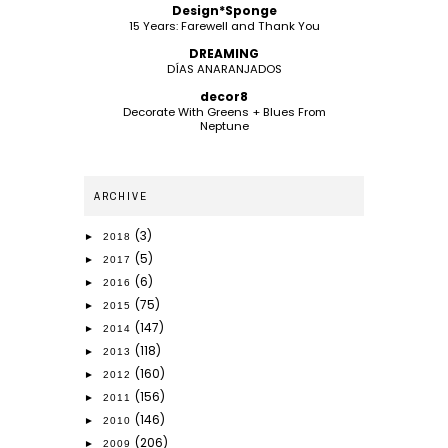
Design*Sponge
15 Years: Farewell and Thank You
DREAMING
DÍAS ANARANJADOS
decor8
Decorate With Greens + Blues From
Neptune
ARCHIVE
(3)
►
2018
(5)
►
2017
(6)
►
2016
(75)
►
2015
(147)
►
2014
(118)
►
2013
(160)
►
2012
(156)
►
2011
(146)
►
2010
(206)
►
2009