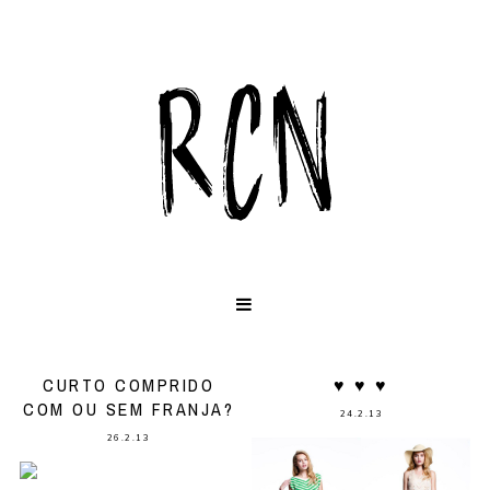
CURTO COMPRIDO
♥ ♥ ♥
COM OU SEM FRANJA?
24.2.13
26.2.13