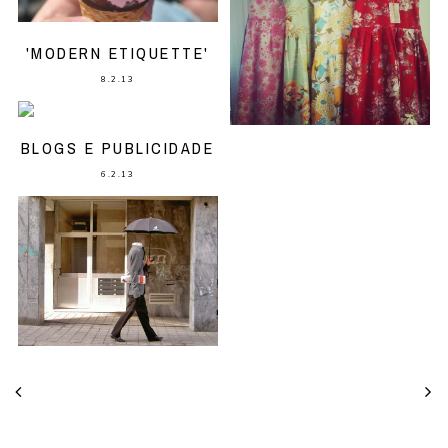
'MODERN ETIQUETTE'
8.2.13
BLOGS E PUBLICIDADE
6.2.13