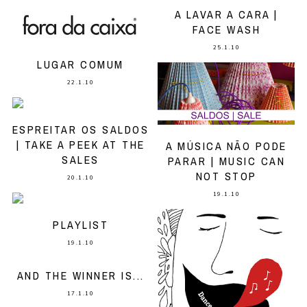
A LAVAR A CARA |
FACE WASH
25.1.10
LUGAR COMUM
22.1.10
ESPREITAR OS SALDOS
| TAKE A PEEK AT THE
A MÚSICA NÃO PODE
SALES
PARAR | MUSIC CAN
NOT STOP
20.1.10
19.1.10
PLAYLIST
19.1.10
AND THE WINNER IS...
17.1.10