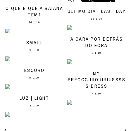
O QUE É QUE A BAIANA
ÚLTIMO DIA | LAST DAY
TEM?
15.1.10
16.1.10
A CARA POR DETRÁS
SMALL
DO ECRÃ
9.1.10
9.1.10
ESCURO
MY
9.1.10
PRECCCIIIIOUUUUSSSS
S DRESS
7.1.10
LUZ | LIGHT
4.1.10