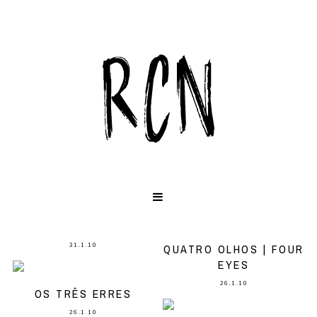
31.1.10
QUATRO OLHOS | FOUR
EYES
26.1.10
OS TRÊS ERRES
26.1.10