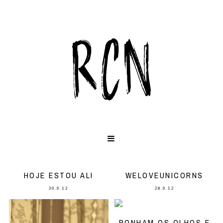
HOJE ESTOU ALI
WELOVEUNICORNS
30.9.12
28.9.12
PONHAM OS OLHOS E