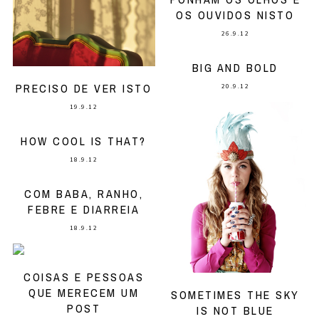
OS OUVIDOS NISTO
26.9.12
BIG AND BOLD
PRECISO DE VER ISTO
20.9.12
19.9.12
HOW COOL IS THAT?
18.9.12
COM BABA, RANHO,
FEBRE E DIARREIA
18.9.12
COISAS E PESSOAS
QUE MERECEM UM
SOMETIMES THE SKY
POST
IS NOT BLUE