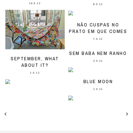
14.9.12
8.9.12
NÃO CUSPAS NO
PRATO EM QUE COMES
7.9.12
SEM BABA NEM RANHO
SEPTEMBER, WHAT
3.9.12
ABOUT IT?
1.9.12
BLUE MOON
1.9.12