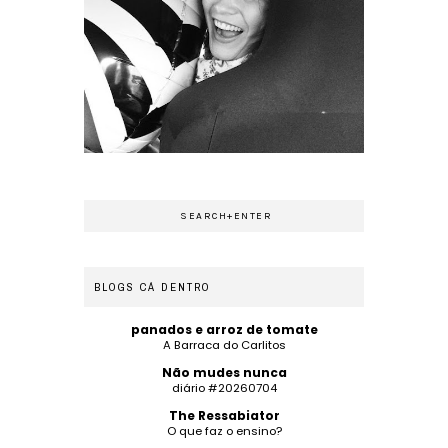
BLOGS CÁ DENTRO
panados e arroz de tomate
A Barraca do Carlitos
Não mudes nunca
diário #20260704
The Ressabiator
O que faz o ensino?