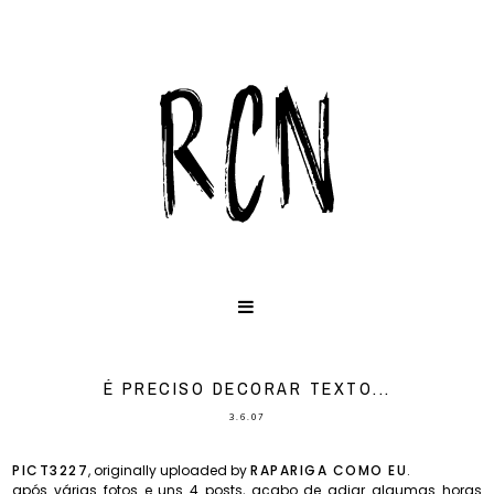
É PRECISO DECORAR TEXTO...
3.6.07
PICT3227
, originally uploaded by
RAPARIGA COMO EU
.
após várias fotos e uns 4 posts, acabo de adiar algumas horas