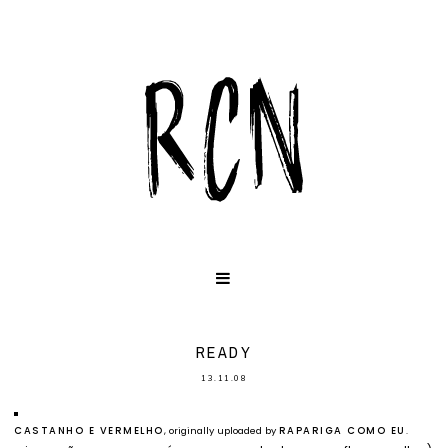
READY
13.11.08
CASTANHO E VERMELHO
, originally uploaded by
RAPARIGA COMO EU
.