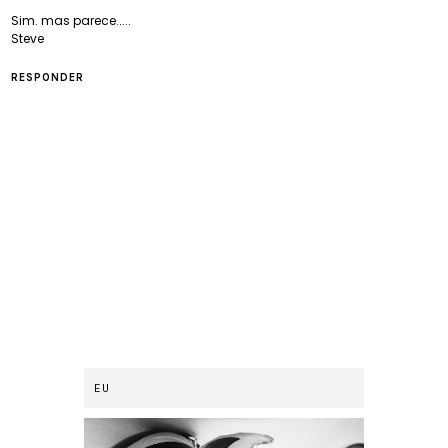
Sim. mas parece.....
Steve
RESPONDER
EU