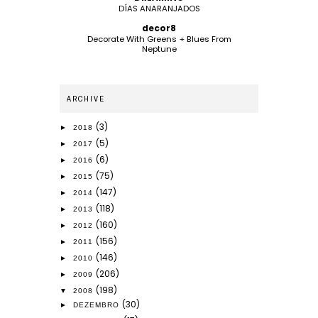
DÍAS ANARANJADOS
decor8
Decorate With Greens + Blues From
Neptune
ARCHIVE
(3)
►
2018
(5)
►
2017
(6)
►
2016
(75)
►
2015
(147)
►
2014
(118)
►
2013
(160)
►
2012
(156)
►
2011
(146)
►
2010
(206)
►
2009
(198)
▼
2008
(30)
►
DEZEMBRO