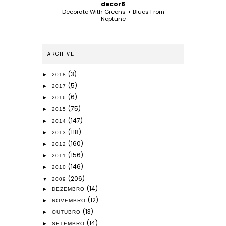
decor8
Decorate With Greens + Blues From
Neptune
ARCHIVE
(3)
►
2018
(5)
►
2017
(6)
►
2016
(75)
►
2015
(147)
►
2014
(118)
►
2013
(160)
►
2012
(156)
►
2011
(146)
►
2010
(206)
▼
2009
(14)
►
DEZEMBRO
(12)
►
NOVEMBRO
(13)
►
OUTUBRO
(14)
►
SETEMBRO