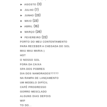
(11)
►
AGOSTO
(7)
►
JULHO
(23)
►
JUNHO
(23)
►
MAIO
(16)
►
ABRIL
(26)
►
MARÇO
(22)
▼
FEVEREIRO
PORTO DO MEU CONTENTAMENTO
PARA RECEBER A CHEGADA DO SOL
MAU MAU MARIA:)
HOT
O NOSSO SOL
FORA DA CAIXA
SPA DOS POBRES
DIA DOS NAMORADOS?????
NA RAMPA DE LANÇAMENTO
UM MODELO DIFÍCIL
CAFÉ PROGRESSO
GORRO MESCLADO
ALGUNS DIAS DEPOIS
WIP
TO DO...