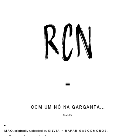
COM UM NÓ NA GARGANTA...
5.2.09
MÃO
, originally uploaded by
SILVIA - RAPARIGASCOMONOS
.