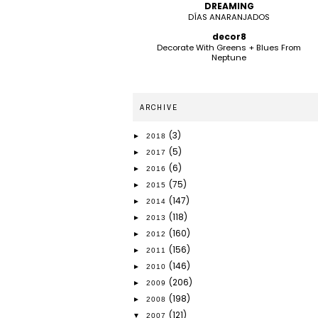
DREAMING
DÍAS ANARANJADOS
decor8
Decorate With Greens + Blues From
Neptune
ARCHIVE
(3)
►
2018
(5)
►
2017
(6)
►
2016
(75)
►
2015
(147)
►
2014
(118)
►
2013
(160)
►
2012
(156)
►
2011
(146)
►
2010
(206)
►
2009
(198)
►
2008
(121)
▼
2007