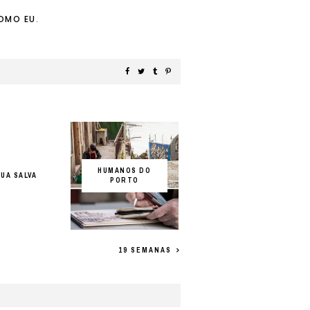
OMO EU
.
HUMANOS DO
RUA SALVA
PORTO
19 SEMANAS