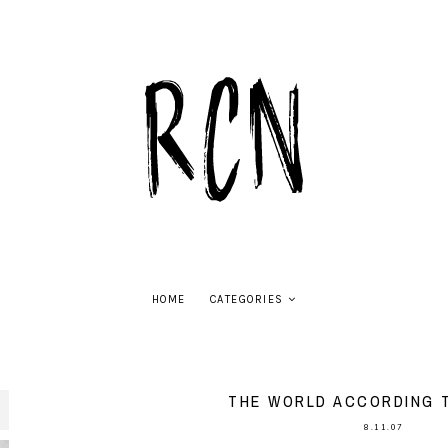
HOME
CATEGORIES
THE WORLD ACCORDING 
8.11.07