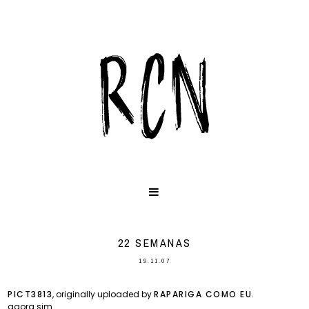
22 SEMANAS
19.11.07
PICT3813
, originally uploaded by
RAPARIGA COMO EU
.
agora sim...