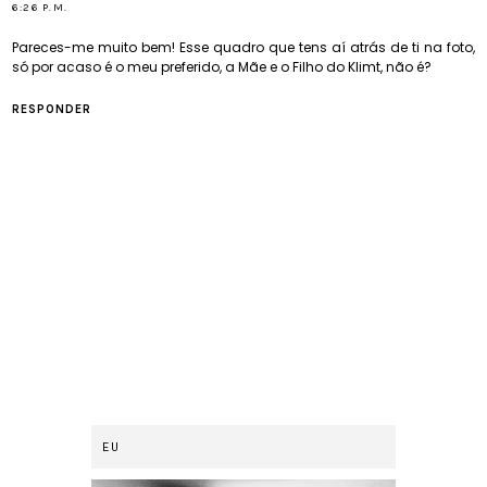
6:26 P.M.
Pareces-me muito bem! Esse quadro que tens aí atrás de ti na foto,
só por acaso é o meu preferido, a Mãe e o Filho do Klimt, não é?
RESPONDER
EU