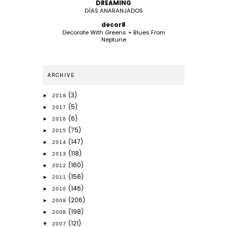
DREAMING
DÍAS ANARANJADOS
decor8
Decorate With Greens + Blues From
Neptune
ARCHIVE
(3)
►
2018
(5)
►
2017
(6)
►
2016
(75)
►
2015
(147)
►
2014
(118)
►
2013
(160)
►
2012
(156)
►
2011
(146)
►
2010
(206)
►
2009
(198)
►
2008
(121)
▼
2007