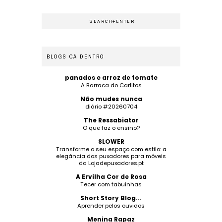
BLOGS CÁ DENTRO
panados e arroz de tomate
A Barraca do Carlitos
Não mudes nunca
diário #20260704
The Ressabiator
O que faz o ensino?
SLOWER
Transforme o seu espaço com estilo: a
elegância dos puxadores para móveis
da Lojadepuxadores.pt
A Ervilha Cor de Rosa
Tecer com tabuinhas
Short Story Blog...
Aprender pelos ouvidos
Menina Rapaz