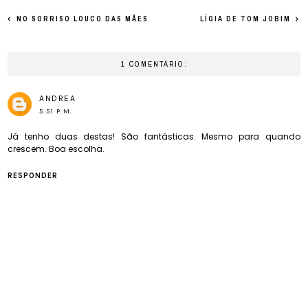
NO SORRISO LOUCO DAS MÃES
LÍGIA DE TOM JOBIM
1 COMENTÁRIO:
ANDREA
5:51 P.M.
Já tenho duas destas! São fantásticas. Mesmo para quando
crescem. Boa escolha.
RESPONDER