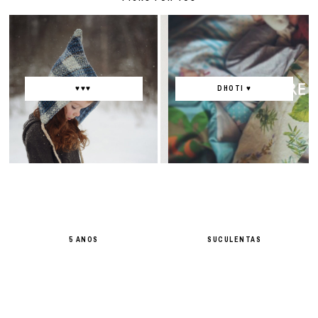
♥♥♥
DHOTI ♥
5 ANOS
SUCULENTAS