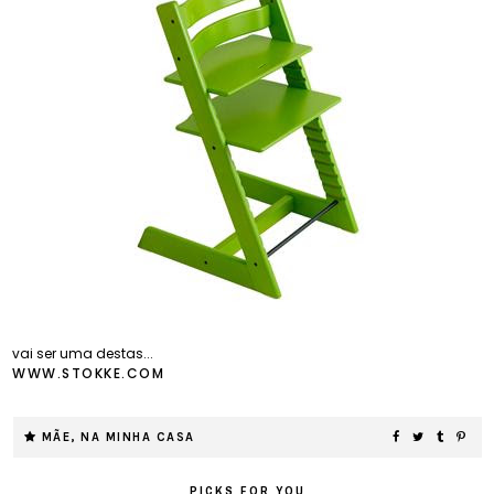
vai ser uma destas...
WWW.STOKKE.COM
MÃE
,
NA MINHA CASA
PICKS FOR YOU