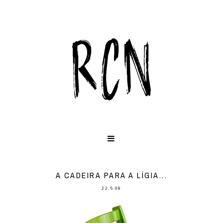
A CADEIRA PARA A LÍGIA...
22.5.08