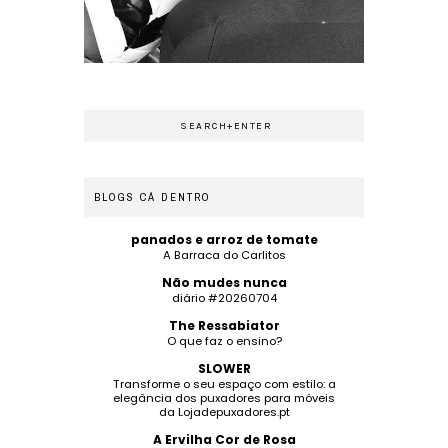
BLOGS CÁ DENTRO
panados e arroz de tomate
A Barraca do Carlitos
Não mudes nunca
diário #20260704
The Ressabiator
O que faz o ensino?
SLOWER
Transforme o seu espaço com estilo: a
elegância dos puxadores para móveis
da Lojadepuxadores.pt
A Ervilha Cor de Rosa