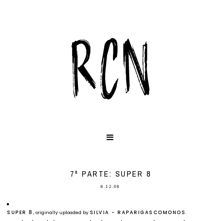
7ª PARTE: SUPER 8
8.12.08
SUPER 8
, originally uploaded by
SILVIA - RAPARIGASCOMONOS
.