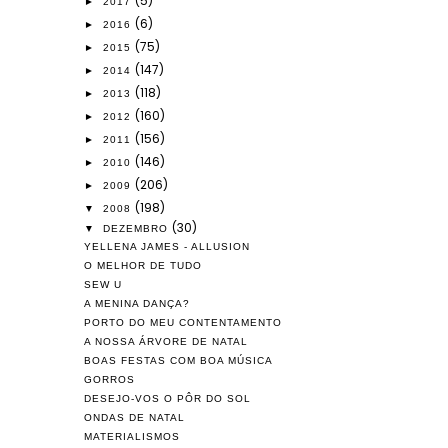
(5)
►
2017
(6)
►
2016
(75)
►
2015
(147)
►
2014
(118)
►
2013
(160)
►
2012
(156)
►
2011
(146)
►
2010
(206)
►
2009
(198)
▼
2008
(30)
▼
DEZEMBRO
YELLENA JAMES - ALLUSION
O MELHOR DE TUDO
SEW U
A MENINA DANÇA?
PORTO DO MEU CONTENTAMENTO
A NOSSA ÁRVORE DE NATAL
BOAS FESTAS COM BOA MÚSICA
GORROS
DESEJO-VOS O PÔR DO SOL
ONDAS DE NATAL
MATERIALISMOS