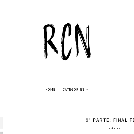
HOME
CATEGORIES
9ª PARTE: FINAL F
8.12.08