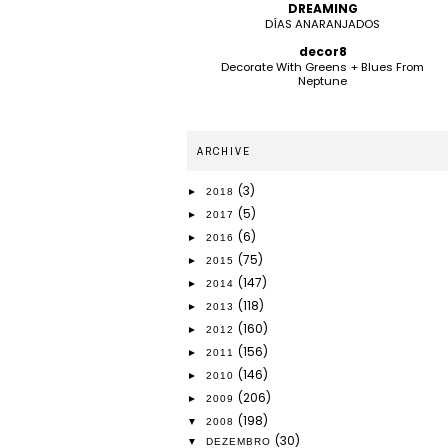
DREAMING
DÍAS ANARANJADOS
decor8
Decorate With Greens + Blues From
Neptune
ARCHIVE
(3)
►
2018
(5)
►
2017
(6)
►
2016
(75)
►
2015
(147)
►
2014
(118)
►
2013
(160)
►
2012
(156)
►
2011
(146)
►
2010
(206)
►
2009
(198)
▼
2008
(30)
▼
DEZEMBRO