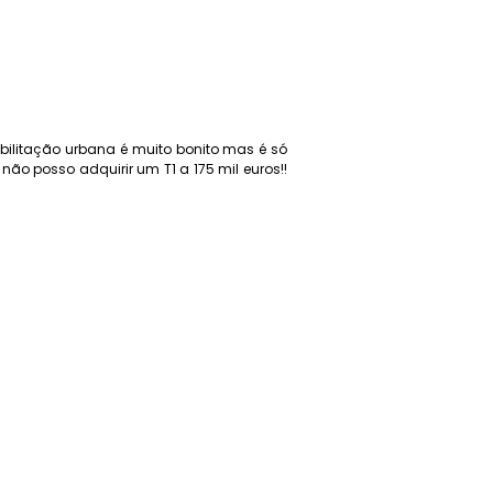
abilitação urbana é muito bonito mas é só
não posso adquirir um T1 a 175 mil euros!!