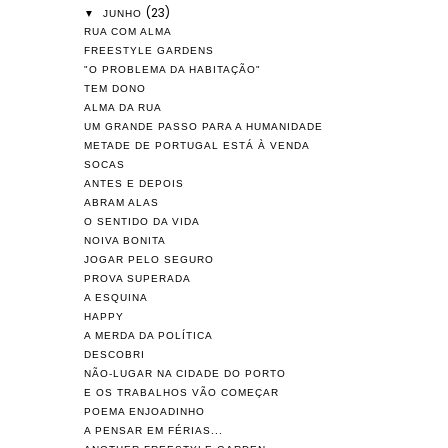
(23)
▼
JUNHO
RUA COM ALMA
FREESTYLE GARDENS
"O PROBLEMA DA HABITAÇÃO"
TEM DONO
ALMA DA RUA
UM GRANDE PASSO PARA A HUMANIDADE
METADE DE PORTUGAL ESTÁ À VENDA
SOCAS
ANTES E DEPOIS
ABRAM ALAS
O SENTIDO DA VIDA
NOIVA BONITA
JOGAR PELO SEGURO
PROVA SUPERADA
A ESQUINA
HAPPY
A MERDA DA POLÍTICA
DESCOBRI
NÃO-LUGAR NA CIDADE DO PORTO
E OS TRABALHOS VÃO COMEÇAR
POEMA ENJOADINHO
A PENSAR EM FÉRIAS...