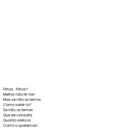
Filhos...Filhos?
Melhor não tê-los!
Mas se não os temos
Como sabê-lo?
Se não os temos
Que de consulta
Quanto silêncio
Como o queremos!