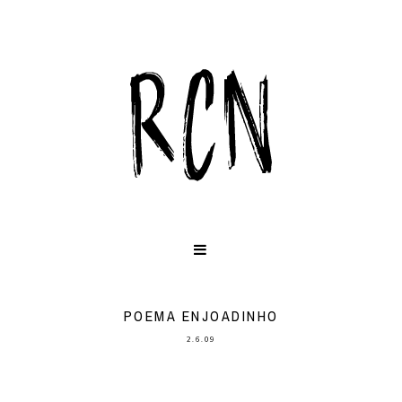
POEMA ENJOADINHO
2.6.09