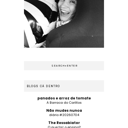
BLOGS CÁ DENTRO
panados e arroz de tomate
A Barraca do Carlitos
Não mudes nunca
diário #20260704
The Ressabiator
O que faz o ensino?