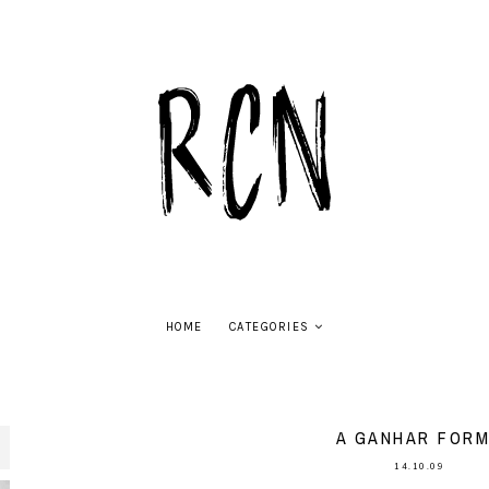
HOME
CATEGORIES
A GANHAR FOR
14.10.09