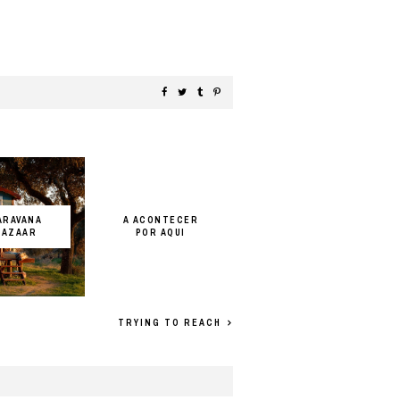
ARAVANA
A ACONTECER
BAZAAR
POR AQUI
TRYING TO REACH