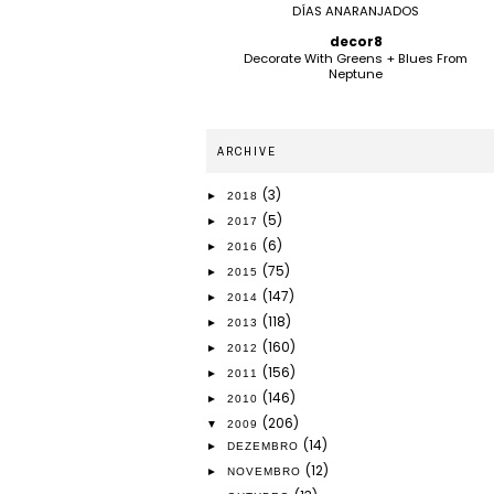
DÍAS ANARANJADOS
decor8
Decorate With Greens + Blues From
Neptune
ARCHIVE
(3)
►
2018
(5)
►
2017
(6)
►
2016
(75)
►
2015
(147)
►
2014
(118)
►
2013
(160)
►
2012
(156)
►
2011
(146)
►
2010
(206)
▼
2009
(14)
►
DEZEMBRO
(12)
►
NOVEMBRO