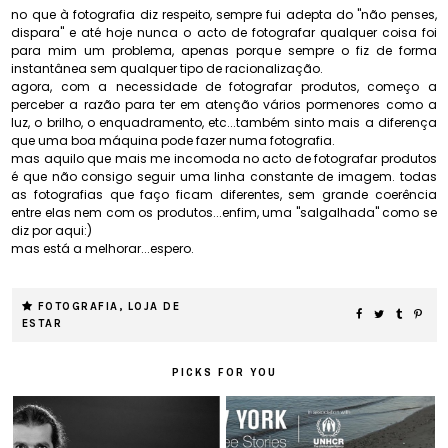
no que à fotografia diz respeito, sempre fui adepta do "não penses,
dispara" e até hoje nunca o acto de fotografar qualquer coisa foi
para mim um problema, apenas porque sempre o fiz de forma
instantânea sem qualquer tipo de racionalização.
agora, com a necessidade de fotografar produtos, começo a
perceber a razão para ter em atenção vários pormenores como a
luz, o brilho, o enquadramento, etc...também sinto mais a diferença
que uma boa máquina pode fazer numa fotografia.
mas aquilo que mais me incomoda no acto de fotografar produtos
é que não consigo seguir uma linha constante de imagem. todas
as fotografias que faço ficam diferentes, sem grande coerência
entre elas nem com os produtos...enfim, uma "salgalhada" como se
diz por aqui:)
mas está a melhorar...espero.
FOTOGRAFIA
,
LOJA DE
ESTAR
PICKS FOR YOU