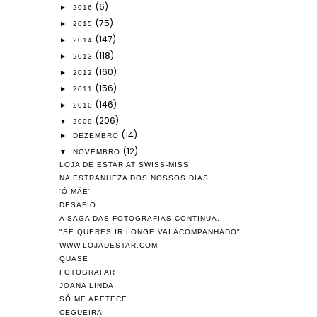
(6)
►
2016
(75)
►
2015
(147)
►
2014
(118)
►
2013
(160)
►
2012
(156)
►
2011
(146)
►
2010
(206)
▼
2009
(14)
►
DEZEMBRO
(12)
▼
NOVEMBRO
LOJA DE ESTAR AT SWISS-MISS
NA ESTRANHEZA DOS NOSSOS DIAS
'Ó MÃE'
DESAFIO
A SAGA DAS FOTOGRAFIAS CONTINUA...
"SE QUERES IR LONGE VAI ACOMPANHADO"
WWW.LOJADESTAR.COM
QUASE
FOTOGRAFAR
JOANA LINDA
SÓ ME APETECE
CEGUEIRA