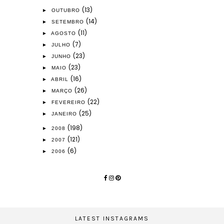
(13)
►
OUTUBRO
(14)
►
SETEMBRO
(11)
►
AGOSTO
(7)
►
JULHO
(23)
►
JUNHO
(23)
►
MAIO
(16)
►
ABRIL
(26)
►
MARÇO
(22)
►
FEVEREIRO
(25)
►
JANEIRO
(198)
►
2008
(121)
►
2007
(6)
►
2006
LATEST INSTAGRAMS