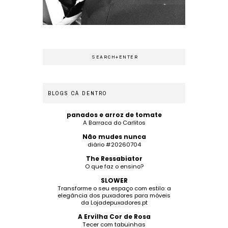
BLOGS CÁ DENTRO
panados e arroz de tomate
A Barraca do Carlitos
Não mudes nunca
diário #20260704
The Ressabiator
O que faz o ensino?
SLOWER
Transforme o seu espaço com estilo: a
elegância dos puxadores para móveis
da Lojadepuxadores.pt
A Ervilha Cor de Rosa
Tecer com tabuinhas