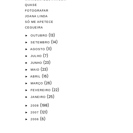
QUASE
FOTOGRAFAR
JOANA LINDA
SÓ ME APETECE
CEGUEIRA
(13)
►
OUTUBRO
(14)
►
SETEMBRO
(11)
►
AGOSTO
(7)
►
JULHO
(23)
►
JUNHO
(23)
►
MAIO
(16)
►
ABRIL
(26)
►
MARÇO
(22)
►
FEVEREIRO
(25)
►
JANEIRO
(198)
►
2008
(121)
►
2007
(6)
►
2006