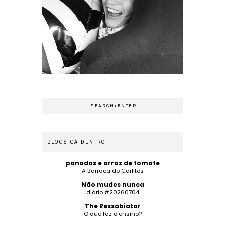
BLOGS CÁ DENTRO
panados e arroz de tomate
A Barraca do Carlitos
Não mudes nunca
diário #20260704
The Ressabiator
O que faz o ensino?