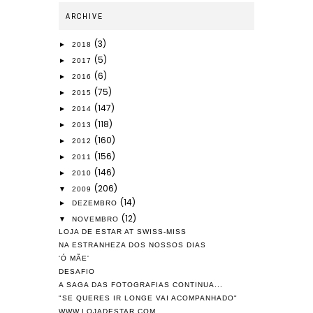
ARCHIVE
(3)
►
2018
(5)
►
2017
(6)
►
2016
(75)
►
2015
(147)
►
2014
(118)
►
2013
(160)
►
2012
(156)
►
2011
(146)
►
2010
(206)
▼
2009
(14)
►
DEZEMBRO
(12)
▼
NOVEMBRO
LOJA DE ESTAR AT SWISS-MISS
NA ESTRANHEZA DOS NOSSOS DIAS
'Ó MÃE'
DESAFIO
A SAGA DAS FOTOGRAFIAS CONTINUA...
"SE QUERES IR LONGE VAI ACOMPANHADO"
WWW.LOJADESTAR.COM