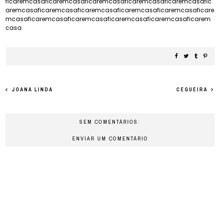
ficaremcasaficaremcasaficaremcasaficaremcasaficaremcasafic
aremcasaficaremcasaficaremcasaficaremcasaficaremcasaficare
mcasaficaremcasaficaremcasaficaremcasaficaremcasaficarem
casa
JOANA LINDA
CEGUEIRA
SEM COMENTÁRIOS:
ENVIAR UM COMENTÁRIO