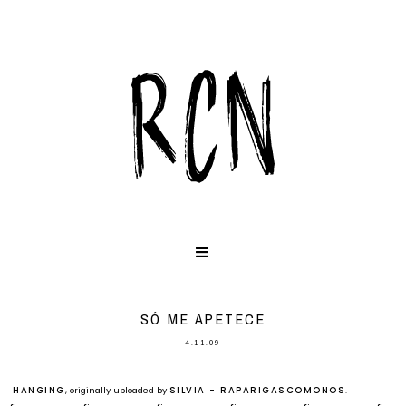
SÓ ME APETECE
4.11.09
HANGING
, originally uploaded by
SILVIA - RAPARIGASCOMONOS
.