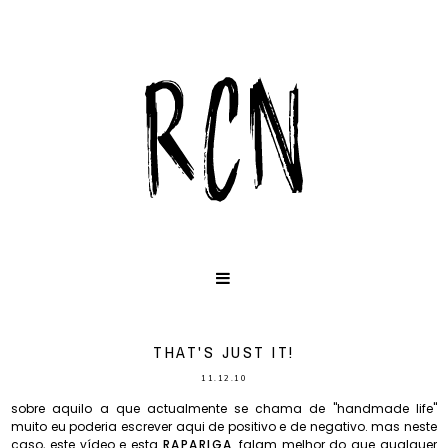
THAT'S JUST IT!
11.12.10
sobre aquilo a que actualmente se chama de "handmade life"
muito eu poderia escrever aqui de positivo e de negativo. mas neste
caso, este vídeo e esta
RAPARIGA
falam melhor do que qualquer