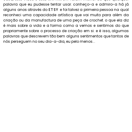
palavra que eu pudesse tentar usar. conheço-a e admiro-a há já
alguns anos através do
ETSY
e foi talvez a primeira pessoa na qual
reconheci uma capacidade artística que vai muito para além da
criação ou da manufactura de uma peça de crochet. o que ela diz
é mais sobre a vida e a forma como a vemos e sentimos do que
propriamente sobre o processo de criação em si. e é isso, algumas
palavras que descrevem tão bem alguns sentimentos que tantos de
nós perseguem no seu dia-a-dia, eu pelo menos...