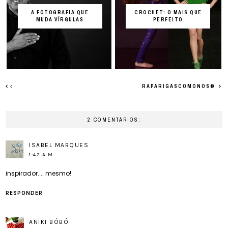
A FOTOGRAFIA QUE
CROCHET: O MAIS QUE
MUDA VÍRGULAS
PERFEITO
RAPARIGASCOMONOS®
2 COMENTÁRIOS:
ISABEL MARQUES
1:42 A.M.
inspirador.... mesmo!
RESPONDER
ANIKI BÓBÓ