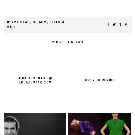
ARTISTAS
,
DE MIM
,
FEITO À
MÃO
PICKS FOR YOU
AIDA CORONADO @
DIRTY JOBS RULE
LOJADESTAR.COM