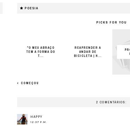
POESIA
PICKS FOR YOU
"O MEU ABRAÇO
REAPRENDER A
PR
TEM A FORMA DO
ANDAR DE
T...
BICICLETA | H...
COMEÇOU
2 COMENTÁRIOS:
HAPPY
12:37 P.M.