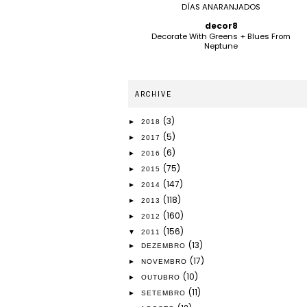
DÍAS ANARANJADOS
decor8
Decorate With Greens + Blues From
Neptune
ARCHIVE
(3)
►
2018
(5)
►
2017
(6)
►
2016
(75)
►
2015
(147)
►
2014
(118)
►
2013
(160)
►
2012
(156)
▼
2011
(13)
►
DEZEMBRO
(17)
►
NOVEMBRO
(10)
►
OUTUBRO
(11)
►
SETEMBRO