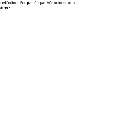
fantástico! Porque é que há coisas que
utras?