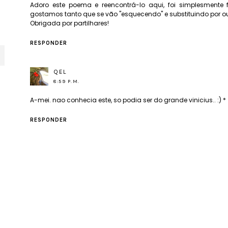
Adoro este poema e reencontrá-lo aqui, foi simplesmente 
gostamos tanto que se vão "esquecendo" e substituindo por o
Obrigada por partilhares!
RESPONDER
QEL
8:59 P.M.
A-mei. nao conhecia este, so podia ser do grande vinicius.. :) *
RESPONDER