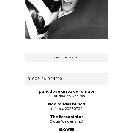
BLOGS CÁ DENTRO
panados e arroz de tomate
A Barraca do Carlitos
Não mudes nunca
diário #20260704
The Ressabiator
O que faz o ensino?
SLOWER