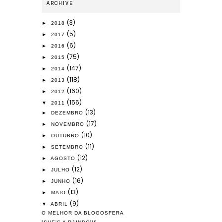
ARCHIVE
(3)
►
2018
(5)
►
2017
(6)
►
2016
(75)
►
2015
(147)
►
2014
(118)
►
2013
(160)
►
2012
(156)
▼
2011
(13)
►
DEZEMBRO
(17)
►
NOVEMBRO
(10)
►
OUTUBRO
(11)
►
SETEMBRO
(12)
►
AGOSTO
(12)
►
JULHO
(16)
►
JUNHO
(13)
►
MAIO
(9)
▼
ABRIL
O MELHOR DA BLOGOSFERA