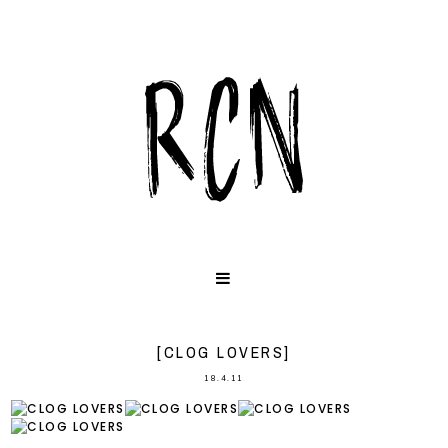
[CLOG LOVERS]
18.4.11