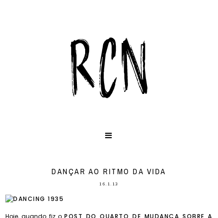
DANÇAR AO RITMO DA VIDA
16.1.13
Hoje, quando fiz o
POST DO QUARTO DE MUDANÇA SOBRE A