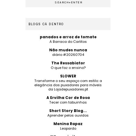
BLOGS CÁ DENTRO
panados e arroz de tomate
A Barraca do Carlitos
Não mudes nunca
diário #20260704
The Ressabiator
O que faz o ensino?
SLOWER
Transforme o seu espaço com estilo: a
elegância dos puxadores para móveis
da Lojadepuxadores.pt
A Ervilha Cor de Rosa
Tecer com tabuinhas
Short Story Blog...
Aprender pelos ouvidos
Menina Rapaz
Leopardo