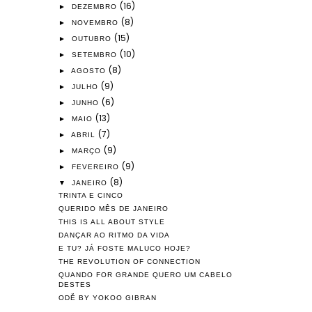
(16)
►
DEZEMBRO
(8)
►
NOVEMBRO
(15)
►
OUTUBRO
(10)
►
SETEMBRO
(8)
►
AGOSTO
(9)
►
JULHO
(6)
►
JUNHO
(13)
►
MAIO
(7)
►
ABRIL
(9)
►
MARÇO
(9)
►
FEVEREIRO
(8)
▼
JANEIRO
TRINTA E CINCO
QUERIDO MÊS DE JANEIRO
THIS IS ALL ABOUT STYLE
DANÇAR AO RITMO DA VIDA
E TU? JÁ FOSTE MALUCO HOJE?
THE REVOLUTION OF CONNECTION
QUANDO FOR GRANDE QUERO UM CABELO
DESTES
ODĔ BY YOKOO GIBRAN