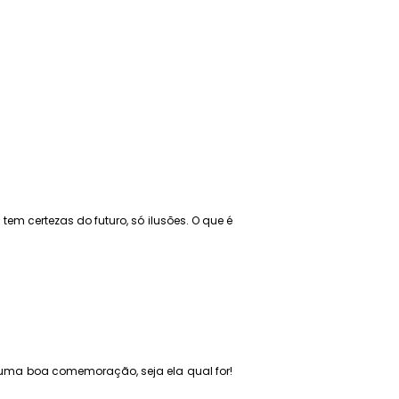
m certezas do futuro, só ilusões. O que é
 uma boa comemoração, seja ela qual for!