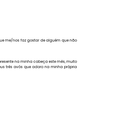
o que me/nos faz gostar de alguém que não
 presente na minha cabeça este mês, muito
eus três avós que adoro na minha própria