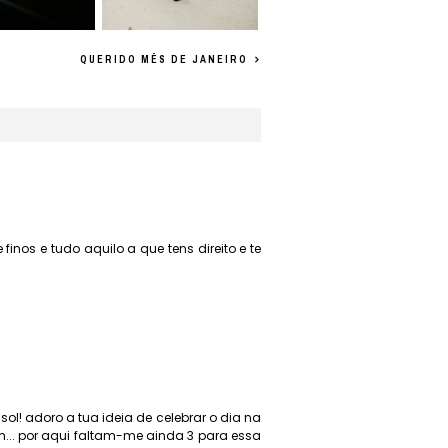
QUERIDO MÊS DE JANEIRO
finos e tudo aquilo a que tens direito e te
ol! adoro a tua ideia de celebrar o dia na
m... por aqui faltam-me ainda 3 para essa