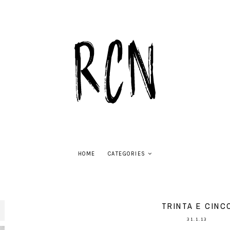
HOME
CATEGORIES
TRINTA E CINC
31.1.13