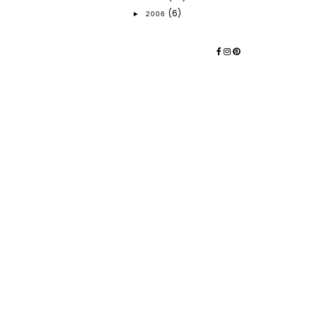
(6)
►
2006