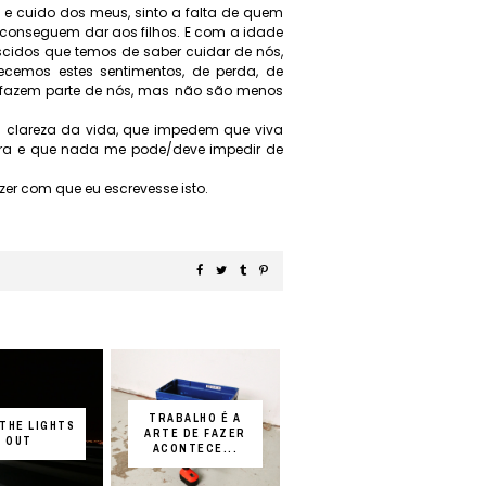
o e cuido dos meus, sinto a falta de quem
 conseguem dar aos filhos. E com a idade
cidos que temos de saber cuidar de nós,
cemos estes sentimentos, de perda, de
, fazem parte de nós, mas não são menos
 clareza da vida, que impedem que viva
gora e que nada me pode/deve impedir de
er com que eu escrevesse isto.
TRABALHO É A
THE LIGHTS
ARTE DE FAZER
OUT
ACONTECE...