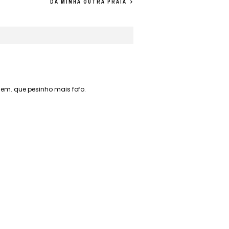
DA MINHA OUTRA PRAIA
em. que pesinho mais fofo.