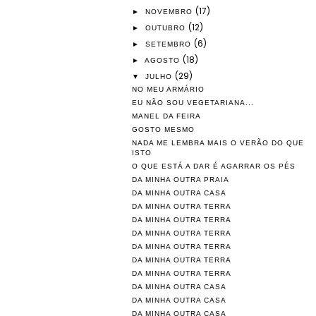
(17)
►
NOVEMBRO
(12)
►
OUTUBRO
(6)
►
SETEMBRO
(18)
►
AGOSTO
(29)
▼
JULHO
NO MEU ARMÁRIO
EU NÃO SOU VEGETARIANA...
MANEL DA FEIRA
GOSTO MESMO
NADA ME LEMBRA MAIS O VERÃO DO QUE
ISTO
O QUE ESTÁ A DAR É AGARRAR OS PÉS
DA MINHA OUTRA PRAIA
DA MINHA OUTRA CASA
DA MINHA OUTRA TERRA
DA MINHA OUTRA TERRA
DA MINHA OUTRA TERRA
DA MINHA OUTRA TERRA
DA MINHA OUTRA TERRA
DA MINHA OUTRA TERRA
DA MINHA OUTRA CASA
DA MINHA OUTRA CASA
DA MINHA OUTRA CASA