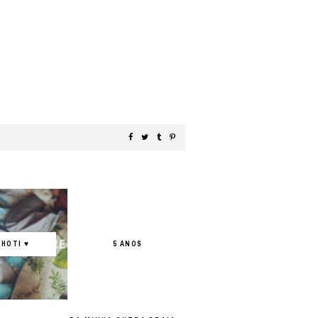
HOTI ♥
5 ANOS