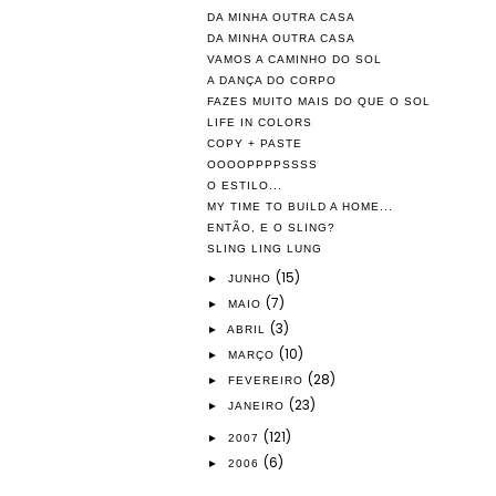
DA MINHA OUTRA CASA
DA MINHA OUTRA CASA
VAMOS A CAMINHO DO SOL
A DANÇA DO CORPO
FAZES MUITO MAIS DO QUE O SOL
LIFE IN COLORS
COPY + PASTE
OOOOPPPPSSSS
O ESTILO...
MY TIME TO BUILD A HOME...
ENTÃO, E O SLING?
SLING LING LUNG
(15)
►
JUNHO
(7)
►
MAIO
(3)
►
ABRIL
(10)
►
MARÇO
(28)
►
FEVEREIRO
(23)
►
JANEIRO
(121)
►
2007
(6)
►
2006