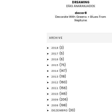
DREAMING
DÍAS ANARANJADOS
decor8
Decorate With Greens + Blues From
Neptune
ARCHIVE
(3)
►
2018
(5)
►
2017
(6)
►
2016
(75)
►
2015
(147)
►
2014
(118)
►
2013
(160)
►
2012
(156)
►
2011
(146)
►
2010
(206)
►
2009
(198)
▼
2008
(30)
►
DEZEMBRO