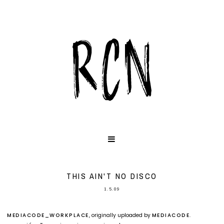
THIS AIN'T NO DISCO
1.5.09
MEDIACODE_WORKPLACE
, originally uploaded by
MEDIACODE
.