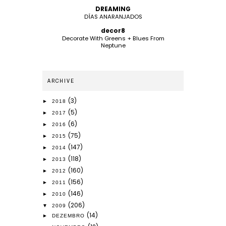
DREAMING
DÍAS ANARANJADOS
decor8
Decorate With Greens + Blues From
Neptune
ARCHIVE
(3)
►
2018
(5)
►
2017
(6)
►
2016
(75)
►
2015
(147)
►
2014
(118)
►
2013
(160)
►
2012
(156)
►
2011
(146)
►
2010
(206)
▼
2009
(14)
►
DEZEMBRO