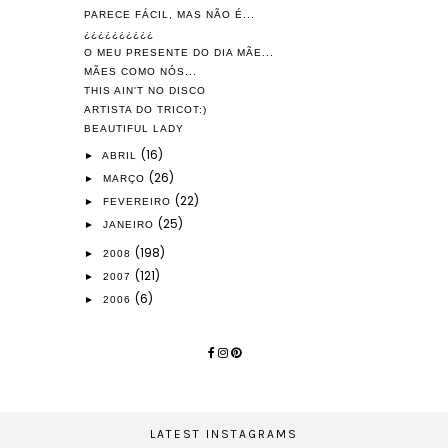
PARECE FÁCIL, MAS NÃO É...
¿¿¿¿¿¿¿¿¿¿
O MEU PRESENTE DO DIA MÃE...
MÃES COMO NÓS...
THIS AIN'T NO DISCO
ARTISTA DO TRICOT:)
BEAUTIFUL LADY
(16)
►
ABRIL
(26)
►
MARÇO
(22)
►
FEVEREIRO
(25)
►
JANEIRO
(198)
►
2008
(121)
►
2007
(6)
►
2006
LATEST INSTAGRAMS