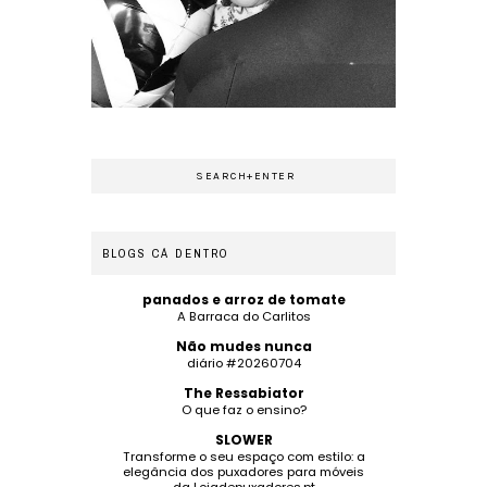
BLOGS CÁ DENTRO
panados e arroz de tomate
A Barraca do Carlitos
Não mudes nunca
diário #20260704
The Ressabiator
O que faz o ensino?
SLOWER
Transforme o seu espaço com estilo: a
elegância dos puxadores para móveis