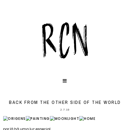
BACK FROM THE OTHER SIDE OF THE WORLD
2.7.10
por lá há uma luz especial...