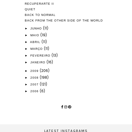
RECUPERARTE II
QUIET
BACK TO NORMAL
BACK FROM THE OTHER SIDE OF THE WORLD
(11)
►
JUNHO
(19)
►
MAIO
(11)
►
ABRIL
(11)
►
MARÇO
(13)
►
FEVEREIRO
(16)
►
JANEIRO
(206)
►
2009
(198)
►
2008
(121)
►
2007
(6)
►
2006
LATEST INSTAGRAMS