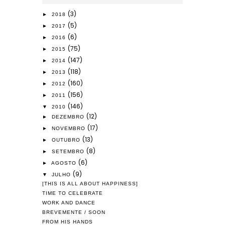
(3)
►
2018
(5)
►
2017
(6)
►
2016
(75)
►
2015
(147)
►
2014
(118)
►
2013
(160)
►
2012
(156)
►
2011
(146)
▼
2010
(12)
►
DEZEMBRO
(17)
►
NOVEMBRO
(13)
►
OUTUBRO
(8)
►
SETEMBRO
(6)
►
AGOSTO
(9)
▼
JULHO
[THIS IS ALL ABOUT HAPPINESS]
TIME TO CELEBRATE
WORK AND DANCE
BREVEMENTE / SOON
FROM HIS HANDS