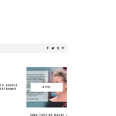
TO, AQUELE
A PDI
 ESTRANHO
[AND THEY'RE BACK]