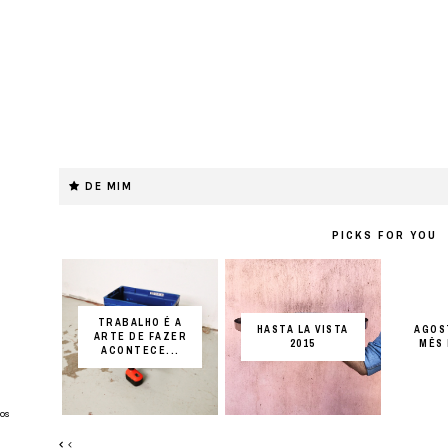
DE MIM
PICKS FOR YOU
TRABALHO É A
HASTA LA VISTA
AGOS
ARTE DE FAZER
2015
MÊS
ACONTECE...
os