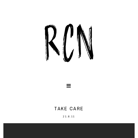
TAKE CARE
21.8.11