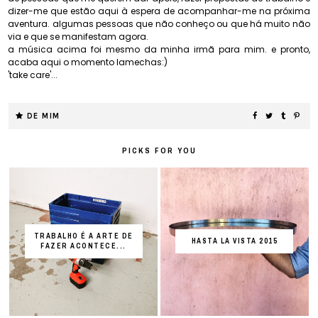
dizer-me que estão aqui à espera de acompanhar-me na próxima
aventura. algumas pessoas que não conheço ou que há muito não
via e que se manifestam agora.
a música acima foi mesmo da minha irmã para mim. e pronto,
acaba aqui o momento lamechas:)
'take care'...
DE MIM
PICKS FOR YOU
TRABALHO É A ARTE DE
HASTA LA VISTA 2015
FAZER ACONTECE...