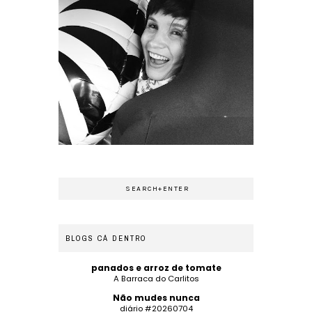
BLOGS CÁ DENTRO
panados e arroz de tomate
A Barraca do Carlitos
Não mudes nunca
diário #20260704