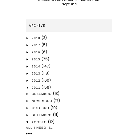
Neptune
ARCHIVE
(3)
►
2018
(5)
►
2017
(6)
►
2016
(75)
►
2015
(147)
►
2014
(118)
►
2013
(160)
►
2012
(156)
▼
2011
(13)
►
DEZEMBRO
(17)
►
NOVEMBRO
(10)
►
OUTUBRO
(11)
►
SETEMBRO
(12)
▼
AGOSTO
ALL I NEED IS...
♥♥♥