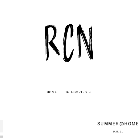
HOME
CATEGORIES
SUMMER@HOM
9.8.11