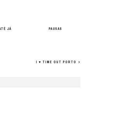
ATÉ JÁ
PAUSAS
I ♥ TIME OUT PORTO