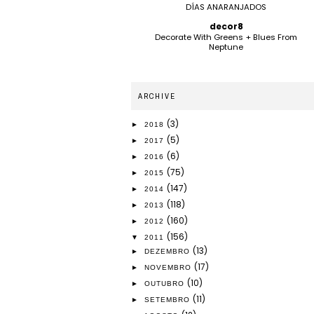
DÍAS ANARANJADOS
decor8
Decorate With Greens + Blues From
Neptune
ARCHIVE
(3)
►
2018
(5)
►
2017
(6)
►
2016
(75)
►
2015
(147)
►
2014
(118)
►
2013
(160)
►
2012
(156)
▼
2011
(13)
►
DEZEMBRO
(17)
►
NOVEMBRO
(10)
►
OUTUBRO
(11)
►
SETEMBRO