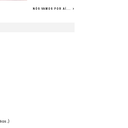
NÓS VAMOS POR AÍ...
ias ;)