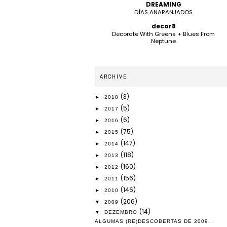
DREAMING
DÍAS ANARANJADOS
decor8
Decorate With Greens + Blues From
Neptune
ARCHIVE
(3)
►
2018
(5)
►
2017
(6)
►
2016
(75)
►
2015
(147)
►
2014
(118)
►
2013
(160)
►
2012
(156)
►
2011
(146)
►
2010
(206)
▼
2009
(14)
▼
DEZEMBRO
ALGUMAS (RE)DESCOBERTAS DE 2009...