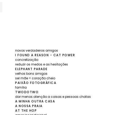
novos verdadeiros amigos
I FOUND A REASON - CAT POWER
concretização
reduzir os medos e as hesitações
ELEPHANT PARADE
velhos bons amigos
ser mãe = coração cheio
PAIXÃO FOTOGRÁFICA
família
TWODOTWO
dar menos atenção a coisas e pessoas chatas
A MINHA OUTRA CASA
A NOSSA PRAIA
AT THE HOP