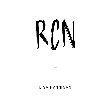
LISA HANNIGAN
6.2.10