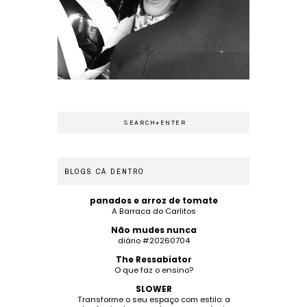
BLOGS CÁ DENTRO
panados e arroz de tomate
A Barraca do Carlitos
Não mudes nunca
diário #20260704
The Ressabiator
O que faz o ensino?
SLOWER
Transforme o seu espaço com estilo: a