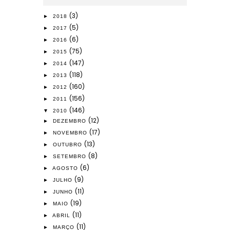
(3)
►
2018
(5)
►
2017
(6)
►
2016
(75)
►
2015
(147)
►
2014
(118)
►
2013
(160)
►
2012
(156)
►
2011
(146)
▼
2010
(12)
►
DEZEMBRO
(17)
►
NOVEMBRO
(13)
►
OUTUBRO
(8)
►
SETEMBRO
(6)
►
AGOSTO
(9)
►
JULHO
(11)
►
JUNHO
(19)
►
MAIO
(11)
►
ABRIL
(11)
►
MARÇO