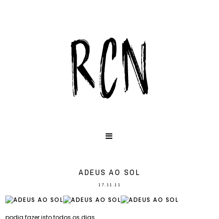
ADEUS AO SOL
17.11.11
podia fazer isto todos os dias.