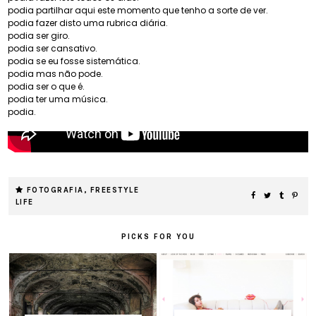
podia partilhar aqui este momento que tenho a sorte de ver.
podia fazer disto uma rubrica diária.
podia ser giro.
podia ser cansativo.
podia se eu fosse sistemática.
podia mas não pode.
podia ser o que é.
podia ter uma música.
podia.
FOTOGRAFIA
,
FREESTYLE
LIFE
PICKS FOR YOU