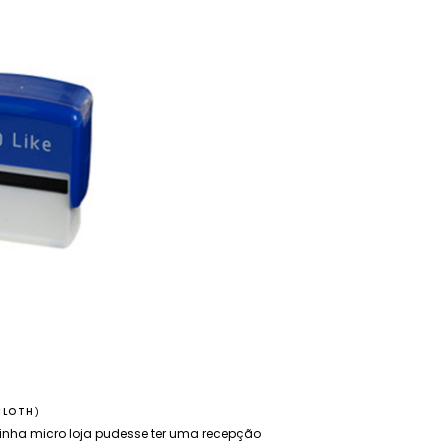
CLOTH
)
inha micro loja pudesse ter uma recepção