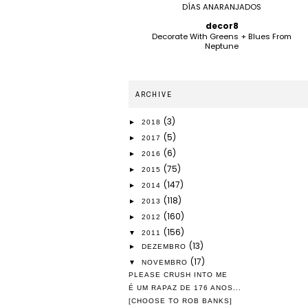
DÍAS ANARANJADOS
decor8
Decorate With Greens + Blues From
Neptune
ARCHIVE
(3)
►
2018
(5)
►
2017
(6)
►
2016
(75)
►
2015
(147)
►
2014
(118)
►
2013
(160)
►
2012
(156)
▼
2011
(13)
►
DEZEMBRO
(17)
▼
NOVEMBRO
PLEASE CRUSH INTO ME
É UM RAPAZ DE 176 ANOS...
[CHOOSE TO ROB BANKS]