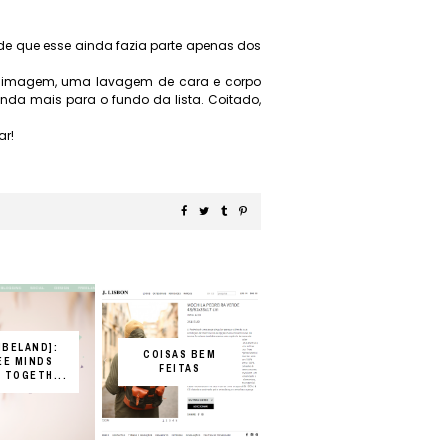
de que esse ainda fazia parte apenas dos
a imagem, uma lavagem de cara e corpo
inda mais para o fundo da lista. Coitado,
ar!
IBELAND]:
COISAS BEM
EE MINDS
FEITAS
 TOGETH...