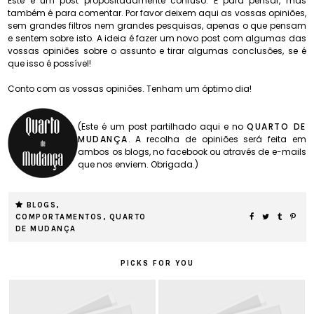
Este é um post propositadamente confuso. É para pensar, mas
também é para comentar. Por favor deixem aqui as vossas opiniões,
sem grandes filtros nem grandes pesquisas, apenas o que pensam
e sentem sobre isto. A ideia é fazer um novo post com algumas das
vossas opiniões sobre o assunto e tirar algumas conclusões, se é
que isso é possível!
Conto com as vossas opiniões. Tenham um óptimo dia!
(Este é um post partilhado aqui e no
QUARTO DE
MUDANÇA
. A recolha de opiniões será feita em
ambos os blogs, no facebook ou através de e-mails
que nos enviem. Obrigada.)
BLOGS
,
COMPORTAMENTOS
,
QUARTO
DE MUDANÇA
PICKS FOR YOU