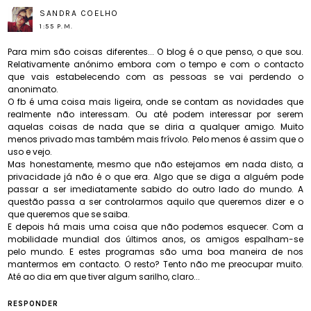
SANDRA COELHO
1:55 P.M.
Para mim são coisas diferentes... O blog é o que penso, o que sou.
Relativamente anónimo embora com o tempo e com o contacto
que vais estabelecendo com as pessoas se vai perdendo o
anonimato.
O fb é uma coisa mais ligeira, onde se contam as novidades que
realmente não interessam. Ou até podem interessar por serem
aquelas coisas de nada que se diria a qualquer amigo. Muito
menos privado mas também mais frívolo. Pelo menos é assim que o
uso e vejo.
Mas honestamente, mesmo que não estejamos em nada disto, a
privacidade já não é o que era. Algo que se diga a alguém pode
passar a ser imediatamente sabido do outro lado do mundo. A
questão passa a ser controlarmos aquilo que queremos dizer e o
que queremos que se saiba.
E depois há mais uma coisa que não podemos esquecer. Com a
mobilidade mundial dos últimos anos, os amigos espalham-se
pelo mundo. E estes programas são uma boa maneira de nos
mantermos em contacto. O resto? Tento não me preocupar muito.
Até ao dia em que tiver algum sarilho, claro...
RESPONDER