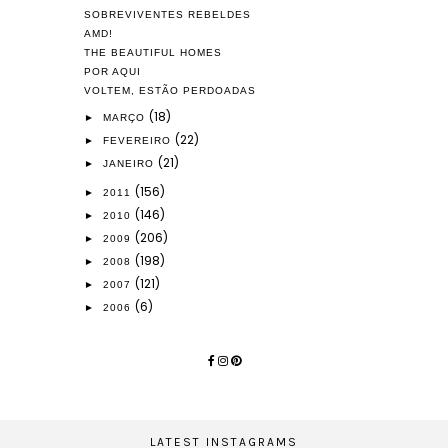
SOBREVIVENTES REBELDES
AMD!
THE BEAUTIFUL HOMES
POR AQUI
VOLTEM, ESTÃO PERDOADAS
(18)
►
MARÇO
(22)
►
FEVEREIRO
(21)
►
JANEIRO
(156)
►
2011
(146)
►
2010
(206)
►
2009
(198)
►
2008
(121)
►
2007
(6)
►
2006
LATEST INSTAGRAMS