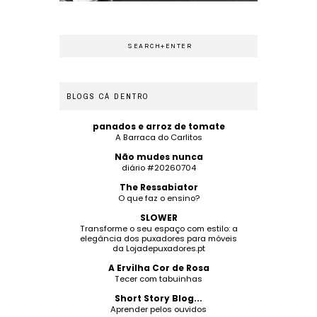
BLOGS CÁ DENTRO
panados e arroz de tomate
A Barraca do Carlitos
Não mudes nunca
diário #20260704
The Ressabiator
O que faz o ensino?
SLOWER
Transforme o seu espaço com estilo: a
elegância dos puxadores para móveis
da Lojadepuxadores.pt
A Ervilha Cor de Rosa
Tecer com tabuinhas
Short Story Blog...
Aprender pelos ouvidos