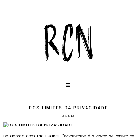
DOS LIMITES DA PRIVACIDADE
26.4.12
De acordo com Eric Hughes, "
privacidade é o poder de revelar-se