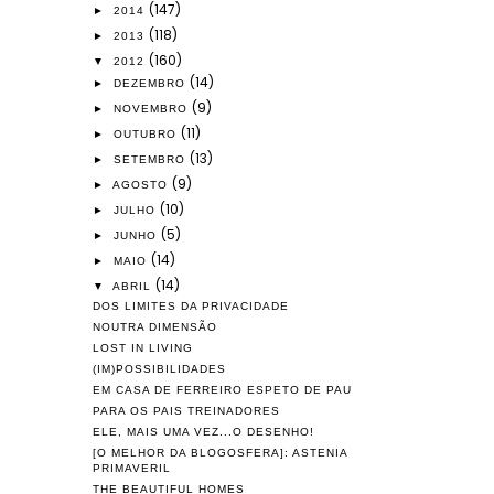
(147)
►
2014
(118)
►
2013
(160)
▼
2012
(14)
►
DEZEMBRO
(9)
►
NOVEMBRO
(11)
►
OUTUBRO
(13)
►
SETEMBRO
(9)
►
AGOSTO
(10)
►
JULHO
(5)
►
JUNHO
(14)
►
MAIO
(14)
▼
ABRIL
DOS LIMITES DA PRIVACIDADE
NOUTRA DIMENSÃO
LOST IN LIVING
(IM)POSSIBILIDADES
EM CASA DE FERREIRO ESPETO DE PAU
PARA OS PAIS TREINADORES
ELE, MAIS UMA VEZ...O DESENHO!
[O MELHOR DA BLOGOSFERA]: ASTENIA
PRIMAVERIL
THE BEAUTIFUL HOMES