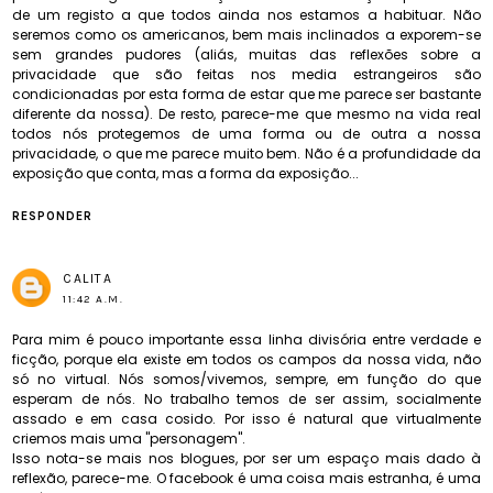
de um registo a que todos ainda nos estamos a habituar. Não
seremos como os americanos, bem mais inclinados a exporem-se
sem grandes pudores (aliás, muitas das reflexões sobre a
privacidade que são feitas nos media estrangeiros são
condicionadas por esta forma de estar que me parece ser bastante
diferente da nossa). De resto, parece-me que mesmo na vida real
todos nós protegemos de uma forma ou de outra a nossa
privacidade, o que me parece muito bem. Não é a profundidade da
exposição que conta, mas a forma da exposição...
RESPONDER
CALITA
11:42 A.M.
Para mim é pouco importante essa linha divisória entre verdade e
ficção, porque ela existe em todos os campos da nossa vida, não
só no virtual. Nós somos/vivemos, sempre, em função do que
esperam de nós. No trabalho temos de ser assim, socialmente
assado e em casa cosido. Por isso é natural que virtualmente
criemos mais uma "personagem".
Isso nota-se mais nos blogues, por ser um espaço mais dado à
reflexão, parece-me. O facebook é uma coisa mais estranha, é uma