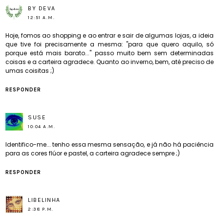
BY DEVA
12:51 A.M.
Hoje, fomos ao shopping e ao entrar e sair de algumas lojas, a ideia
que tive foi precisamente a mesma: "para que quero aquilo, só
porque está mais barato..." passo muito bem sem determinadas
coisas e a carteira agradece. Quanto ao inverno, bem, até preciso de
umas coisitas ;)
RESPONDER
SUSE
10:04 A.M.
Identifico-me... tenho essa mesma sensação, e já não há paciência
para as cores flúor e pastel, a carteira agradece sempre ;)
RESPONDER
LIBELINHA
2:38 P.M.