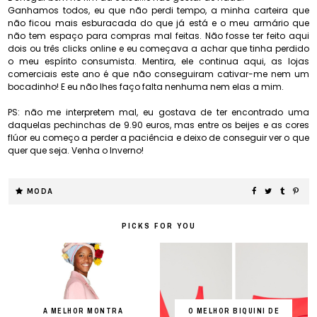
Ganhamos todos, eu que não perdi tempo, a minha carteira que
não ficou mais esburacada do que já está e o meu armário que
não tem espaço para compras mal feitas. Não fosse ter feito aqui
dois ou três clicks online e eu começava a achar que tinha perdido
o meu espírito consumista. Mentira, ele continua aqui, as lojas
comerciais este ano é que não conseguiram cativar-me nem um
bocadinho! E eu não lhes faço falta nenhuma nem elas a mim.
PS: não me interpretem mal, eu gostava de ter encontrado uma
daquelas pechinchas de 9.90 euros, mas entre os beijes e as cores
flúor eu começo a perder a paciência e deixo de conseguir ver o que
quer que seja. Venha o Inverno!
MODA
PICKS FOR YOU
A MELHOR MONTRA
O MELHOR BIQUINI DE