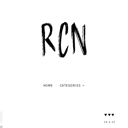
HOME
CATEGORIES
♥♥♥
16.3.13