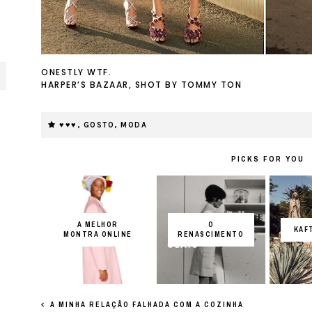
ONESTLY WTF.
HARPER’S BAZAAR, SHOT BY TOMMY TON
♥♥♥
,
GOSTO
,
MODA
PICKS FOR YOU
A MELHOR
O
KAF
MONTRA ONLINE
RENASCIMENTO
A MINHA RELAÇÃO FALHADA COM A COZINHA