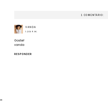
1 COMENTÁRIO:
VANDA
1:39 P.M.
Gostei!
vanda
RESPONDER
os