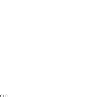
OLD...