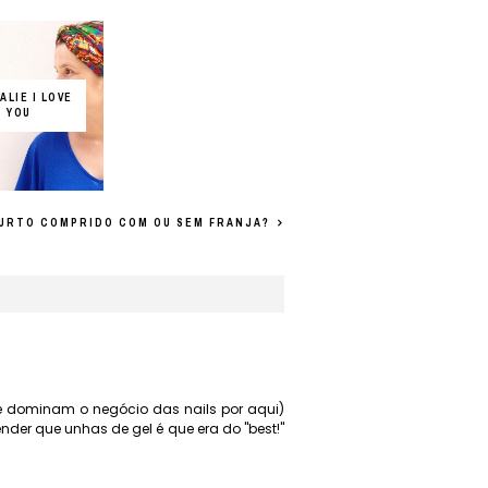
ALIE I LOVE
YOU
URTO COMPRIDO COM OU SEM FRANJA?
e dominam o negócio das nails por aqui)
der que unhas de gel é que era do "best!"