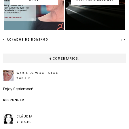
ACHADOS DE DOMINGO
4 COMENTÁRIOS:
WOOD & WOOL STOOL
7:02 A.M.
Enjoy September!
RESPONDER
CLÁUDIA
9:18 A.M.