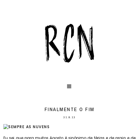
FINALMENTE O FIM
31.8.13
Eu sei que para muitos Agosto é sinónimo de férias e de praia e de