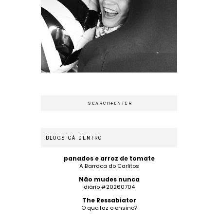
BLOGS CÁ DENTRO
panados e arroz de tomate
A Barraca do Carlitos
Não mudes nunca
diário #20260704
The Ressabiator
O que faz o ensino?