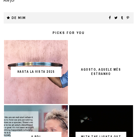
Até já!
DE MIM
PICKS FOR YOU
AGOSTO, AQUELE MÊS
HASTA LA VISTA 2015
ESTRANHO
A PDI
WITH THE LIGHTS OUT