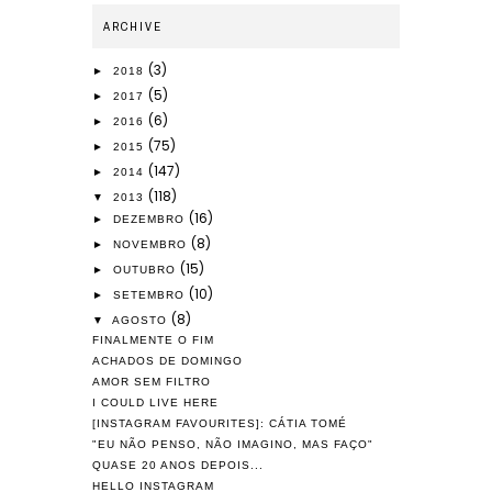
ARCHIVE
(3)
►
2018
(5)
►
2017
(6)
►
2016
(75)
►
2015
(147)
►
2014
(118)
▼
2013
(16)
►
DEZEMBRO
(8)
►
NOVEMBRO
(15)
►
OUTUBRO
(10)
►
SETEMBRO
(8)
▼
AGOSTO
FINALMENTE O FIM
ACHADOS DE DOMINGO
AMOR SEM FILTRO
I COULD LIVE HERE
[INSTAGRAM FAVOURITES]: CÁTIA TOMÉ
"EU NÃO PENSO, NÃO IMAGINO, MAS FAÇO"
QUASE 20 ANOS DEPOIS...
HELLO INSTAGRAM