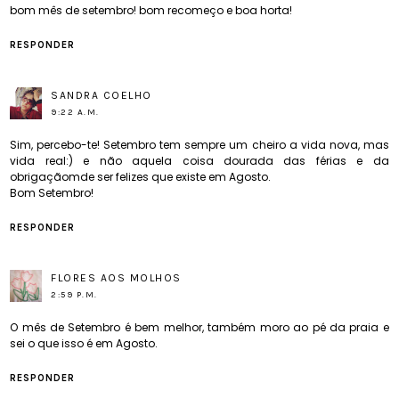
bom mês de setembro! bom recomeço e boa horta!
RESPONDER
SANDRA COELHO
9:22 A.M.
Sim, percebo-te! Setembro tem sempre um cheiro a vida nova, mas
vida real:) e não aquela coisa dourada das férias e da
obrigaçãomde ser felizes que existe em Agosto.
Bom Setembro!
RESPONDER
FLORES AOS MOLHOS
2:59 P.M.
O mês de Setembro é bem melhor, também moro ao pé da praia e
sei o que isso é em Agosto.
RESPONDER