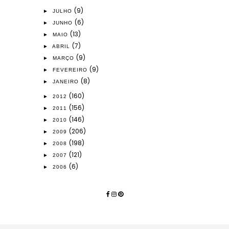
(9)
►
JULHO
(6)
►
JUNHO
(13)
►
MAIO
(7)
►
ABRIL
(9)
►
MARÇO
(9)
►
FEVEREIRO
(8)
►
JANEIRO
(160)
►
2012
(156)
►
2011
(146)
►
2010
(206)
►
2009
(198)
►
2008
(121)
►
2007
(6)
►
2006