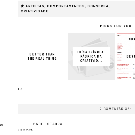
ARTISTAS
,
COMPORTAMENTOS
,
CONVERSA
,
CRIATIVIDADE
PICKS FOR YOU
LUÍSA SPÍNOLA:
BETTER THAN
FÁBRICA DA
BEST
THE REAL THING
CRIATIVID...
2 COMENTÁRIOS:
ISABEL SEABRA
os
7:35 P.M.