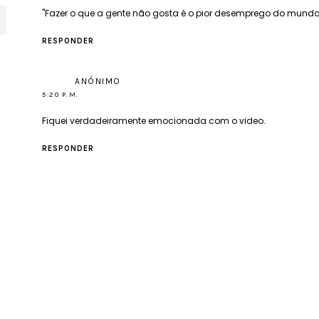
"Fazer o que a gente não gosta é o pior desemprego do mundo
RESPONDER
ANÓNIMO
5:20 P.M.
Fiquei verdadeiramente emocionada com o video.
RESPONDER