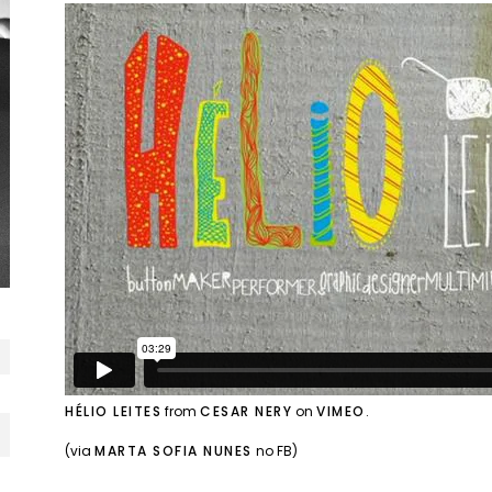
HÉLIO LEITES
from
CESAR NERY
on
VIMEO
.
(via
MARTA SOFIA NUNES
no FB)