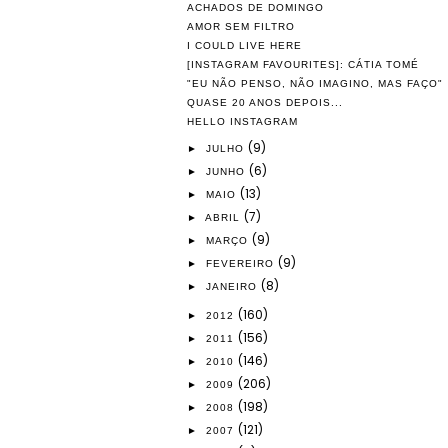
ACHADOS DE DOMINGO
AMOR SEM FILTRO
I COULD LIVE HERE
[INSTAGRAM FAVOURITES]: CÁTIA TOMÉ
"EU NÃO PENSO, NÃO IMAGINO, MAS FAÇO"
QUASE 20 ANOS DEPOIS...
HELLO INSTAGRAM
(9)
►
JULHO
(6)
►
JUNHO
(13)
►
MAIO
(7)
►
ABRIL
(9)
►
MARÇO
(9)
►
FEVEREIRO
(8)
►
JANEIRO
(160)
►
2012
(156)
►
2011
(146)
►
2010
(206)
►
2009
(198)
►
2008
(121)
►
2007