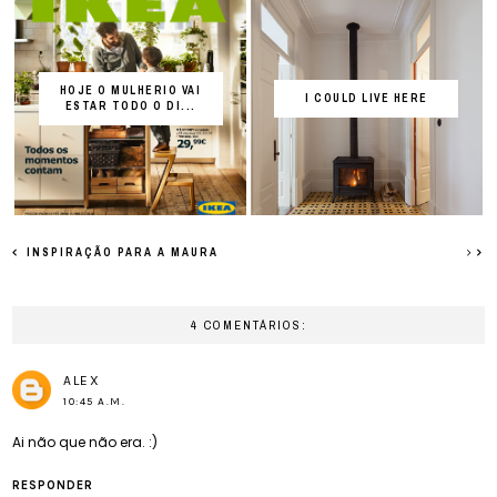
HOJE O MULHERIO VAI
I COULD LIVE HERE
ESTAR TODO O DI...
INSPIRAÇÃO PARA A MAURA
4 COMENTÁRIOS:
ALEX
10:45 A.M.
Ai não que não era. :)
RESPONDER