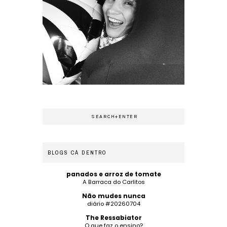
BLOGS CÁ DENTRO
panados e arroz de tomate
A Barraca do Carlitos
Não mudes nunca
diário #20260704
The Ressabiator
O que faz o ensino?