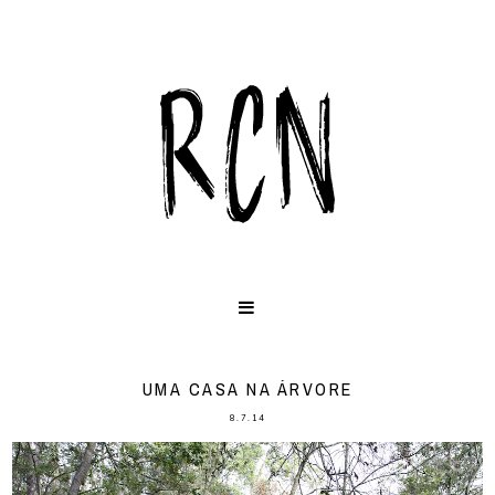
UMA CASA NA ÁRVORE
8.7.14