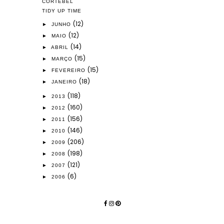
CORTEBEL
TIDY UP TIME
(12)
►
JUNHO
(12)
►
MAIO
(14)
►
ABRIL
(15)
►
MARÇO
(15)
►
FEVEREIRO
(18)
►
JANEIRO
(118)
►
2013
(160)
►
2012
(156)
►
2011
(146)
►
2010
(206)
►
2009
(198)
►
2008
(121)
►
2007
(6)
►
2006