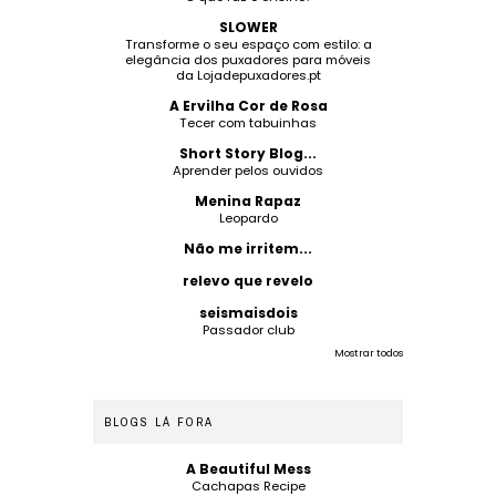
SLOWER
Transforme o seu espaço com estilo: a
elegância dos puxadores para móveis
da Lojadepuxadores.pt
A Ervilha Cor de Rosa
Tecer com tabuinhas
Short Story Blog...
Aprender pelos ouvidos
Menina Rapaz
Leopardo
Não me irritem...
relevo que revelo
seismaisdois
Passador club
Mostrar todos
BLOGS LÁ FORA
A Beautiful Mess
Cachapas Recipe