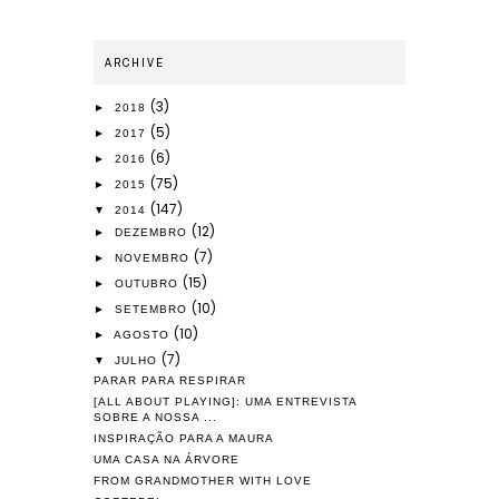
ARCHIVE
(3)
►
2018
(5)
►
2017
(6)
►
2016
(75)
►
2015
(147)
▼
2014
(12)
►
DEZEMBRO
(7)
►
NOVEMBRO
(15)
►
OUTUBRO
(10)
►
SETEMBRO
(10)
►
AGOSTO
(7)
▼
JULHO
PARAR PARA RESPIRAR
[ALL ABOUT PLAYING]: UMA ENTREVISTA
SOBRE A NOSSA ...
INSPIRAÇÃO PARA A MAURA
UMA CASA NA ÁRVORE
FROM GRANDMOTHER WITH LOVE