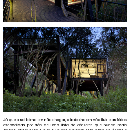
Já que o sol teima em não chegar, o trabalho em não fluir e as férias
escondidas por trás de uma lista de afazeres que nunca mais