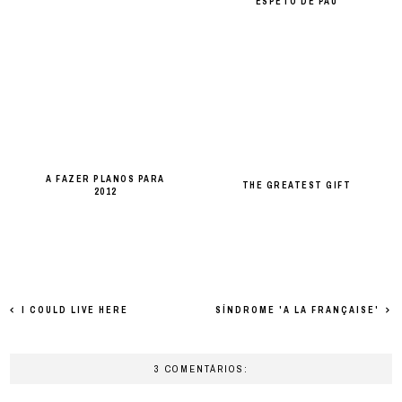
ESPETO DE PAU
A FAZER PLANOS PARA
THE GREATEST GIFT
2012
I COULD LIVE HERE
SÍNDROME 'A LA FRANÇAISE'
3 COMENTÁRIOS: