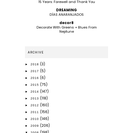
15 Years: Farewell and Thank You
DREAMING
DÍAS ANARANJADOS
decor8
Decorate With Greens + Blues From
Neptune
ARCHIVE
(3)
►
2018
(5)
►
2017
(6)
►
2016
(75)
►
2015
(147)
►
2014
(118)
►
2013
(160)
►
2012
(156)
►
2011
(146)
►
2010
(206)
►
2009
(198)
▼
2008