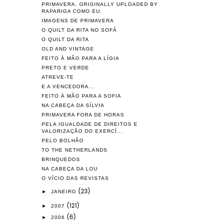
PRIMAVERA, ORIGINALLY UPLOADED BY
RAPARIGA COMO EU.
IMAGENS DE PRIMAVERA
O QUILT DA RITA NO SOFÁ
O QUILT DA RITA
OLD AND VINTAGE
FEITO À MÃO PARA A LÍGIA
PRETO E VERDE
ATREVE-TE
E A VENCEDORA...
FEITO À MÃO PARA A SOFIA
NA CABEÇA DA SÍLVIA
PRIMAVERA FORA DE HORAS
PELA IGUALDADE DE DIREITOS E
VALORIZAÇÃO DO EXERCÍ...
PELO BOLHÃO
TO THE NETHERLANDS
BRINQUEDOS
NA CABEÇA DA LOU
O VÍCIO DAS REVISTAS
(23)
►
JANEIRO
(121)
►
2007
(6)
►
2006