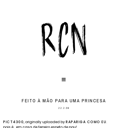
FEITO À MÃO PARA UMA PRINCESA
22.2.08
PICT4300
, originally uploaded by
RAPARIGA COMO EU
.
pois é...em casa de ferreiro espeto de pau!