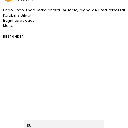
Lindo, lindo, lindo! Maravilhoso! De facto, digno de uma princesa!
Parabéns Sílvia!
Beijinhos às duas.
Marta
RESPONDER
EU