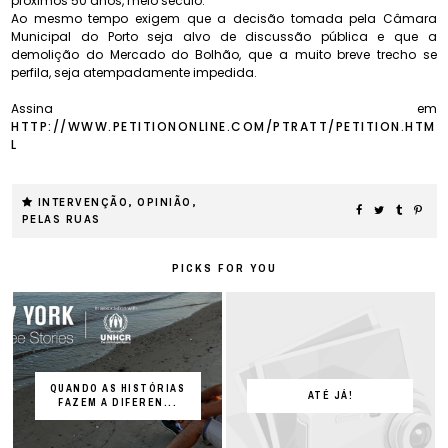
próximos 50 anos, meio século.
Ao mesmo tempo exigem que a decisão tomada pela Câmara
Municipal do Porto seja alvo de discussão pública e que a
demolição do Mercado do Bolhão, que a muito breve trecho se
perfila, seja atempadamente impedida.
Assina em
HTTP://WWW.PETITIONONLINE.COM/PTRATT/PETITION.HTM
L
INTERVENÇÃO
,
OPINIÃO
,
PELAS RUAS
PICKS FOR YOU
QUANDO AS HISTÓRIAS
ATÉ JÁ!
FAZEM A DIFEREN...