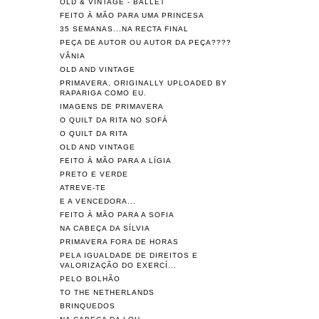
OLD & VINTAGE - BALLET
FEITO À MÃO PARA UMA PRINCESA
35 SEMANAS...NA RECTA FINAL
PEÇA DE AUTOR OU AUTOR DA PEÇA????
VÂNIA
OLD AND VINTAGE
PRIMAVERA, ORIGINALLY UPLOADED BY
RAPARIGA COMO EU.
IMAGENS DE PRIMAVERA
O QUILT DA RITA NO SOFÁ
O QUILT DA RITA
OLD AND VINTAGE
FEITO À MÃO PARA A LÍGIA
PRETO E VERDE
ATREVE-TE
E A VENCEDORA...
FEITO À MÃO PARA A SOFIA
NA CABEÇA DA SÍLVIA
PRIMAVERA FORA DE HORAS
PELA IGUALDADE DE DIREITOS E
VALORIZAÇÃO DO EXERCÍ...
PELO BOLHÃO
TO THE NETHERLANDS
BRINQUEDOS