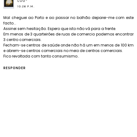
LOU*
10:26 P.M.
Mal cheguei ao Porto e ao passar no bolhão deparei-me com este
facto...
Assinei sem hesitação. Espero que isto não vá para a frente.
Em menos de 3 quarteirões de ruas de comercio podemos encontrar
3 centro comerciais.
Fecham-se centros de saúde onde não há um em menos de 100 km
e abrem-se centros comerciais no meio de centros comerciais.
Fico revoltada com tanto consumismo..
RESPONDER