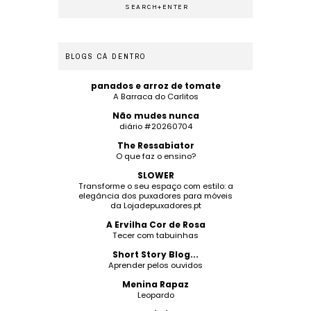
BLOGS CÁ DENTRO
panados e arroz de tomate
A Barraca do Carlitos
Não mudes nunca
diário #20260704
The Ressabiator
O que faz o ensino?
SLOWER
Transforme o seu espaço com estilo: a
elegância dos puxadores para móveis
da Lojadepuxadores.pt
A Ervilha Cor de Rosa
Tecer com tabuinhas
Short Story Blog...
Aprender pelos ouvidos
Menina Rapaz
Leopardo