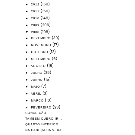
(160)
►
2012
(156)
►
2011
(146)
►
2010
(206)
►
2009
(198)
▼
2008
(30)
►
DEZEMBRO
(17)
►
NOVEMBRO
(12)
►
OUTUBRO
(6)
►
SETEMBRO
(18)
►
AGOSTO
(29)
►
JULHO
(15)
►
JUNHO
(7)
►
MAIO
(3)
►
ABRIL
(10)
►
MARÇO
(28)
▼
FEVEREIRO
CONCEIÇÃO
TAMBÉM QUERO IR...
QUARTO INTERIOR
NA CABEÇA DA VERA