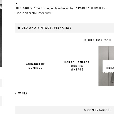
OLD AND VINTAGE
, originally uploaded by
RAPARIGA COMO EU
.
...na casa de uma avó...
OLD AND VINTAGE
,
VELHARIAS
PICKS FOR YOU
PORTO · AMIGOS
ACHADOS DE
· COMIDA ·
DOMINGO
REN
VINTAGE
VÂNIA
5 COMENTÁRIOS: