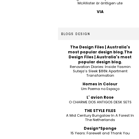
McAllister är äntligen ute
VIA
BLOGS DESIGN
The Design Files | Australia's
most popular design blog.The
Design Files | Australia's most
popular design blog.
Renovation Diaries: Inside Yasmin
Suteja’s Sleek $88k Apartment
Transformation
Homes in Colour
Um Poema no Espaço
L' avion Rose
O CHARME DOS ANTIGOS DESK SETS
THE STYLE FILES
A Mid Century Bungalow In A Forest In
The Netherlands
Design*Sponge
15 Years: Farewell and Thank You