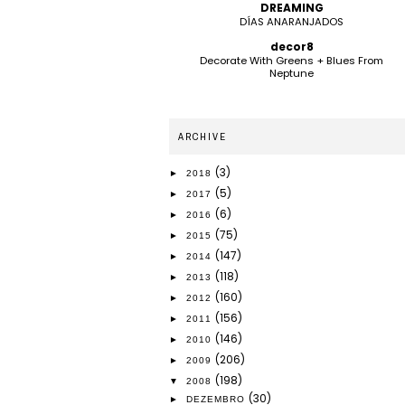
DREAMING
DÍAS ANARANJADOS
decor8
Decorate With Greens + Blues From
Neptune
ARCHIVE
(3)
►
2018
(5)
►
2017
(6)
►
2016
(75)
►
2015
(147)
►
2014
(118)
►
2013
(160)
►
2012
(156)
►
2011
(146)
►
2010
(206)
►
2009
(198)
▼
2008
(30)
►
DEZEMBRO