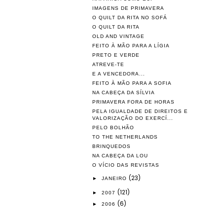
IMAGENS DE PRIMAVERA
O QUILT DA RITA NO SOFÁ
O QUILT DA RITA
OLD AND VINTAGE
FEITO À MÃO PARA A LÍGIA
PRETO E VERDE
ATREVE-TE
E A VENCEDORA...
FEITO À MÃO PARA A SOFIA
NA CABEÇA DA SÍLVIA
PRIMAVERA FORA DE HORAS
PELA IGUALDADE DE DIREITOS E
VALORIZAÇÃO DO EXERCÍ...
PELO BOLHÃO
TO THE NETHERLANDS
BRINQUEDOS
NA CABEÇA DA LOU
O VÍCIO DAS REVISTAS
(23)
►
JANEIRO
(121)
►
2007
(6)
►
2006