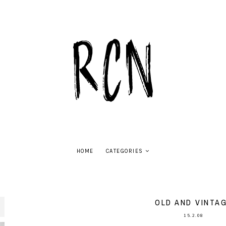
HOME
CATEGORIES
OLD AND VINTA
15.2.08