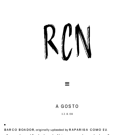
A GOSTO
12.8.08
BARCO BOADOR
, originally uploaded by
RAPARIGA COMO EU
.