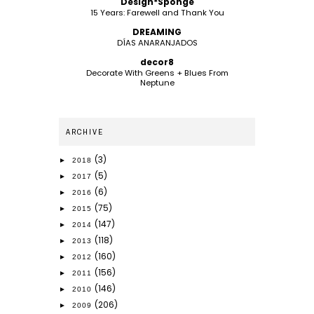
Design*Sponge
15 Years: Farewell and Thank You
DREAMING
DÍAS ANARANJADOS
decor8
Decorate With Greens + Blues From
Neptune
ARCHIVE
(3)
►
2018
(5)
►
2017
(6)
►
2016
(75)
►
2015
(147)
►
2014
(118)
►
2013
(160)
►
2012
(156)
►
2011
(146)
►
2010
(206)
►
2009