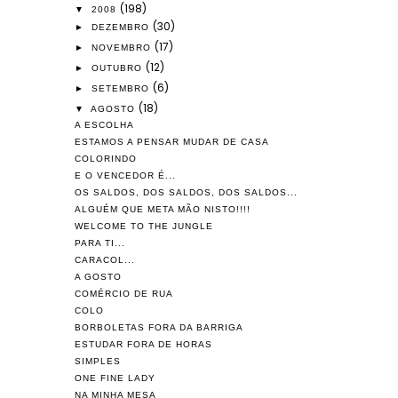
(198)
▼
2008
(30)
►
DEZEMBRO
(17)
►
NOVEMBRO
(12)
►
OUTUBRO
(6)
►
SETEMBRO
(18)
▼
AGOSTO
A ESCOLHA
ESTAMOS A PENSAR MUDAR DE CASA
COLORINDO
E O VENCEDOR É...
OS SALDOS, DOS SALDOS, DOS SALDOS...
ALGUÉM QUE META MÃO NISTO!!!!
WELCOME TO THE JUNGLE
PARA TI...
CARACOL...
A GOSTO
COMÉRCIO DE RUA
COLO
BORBOLETAS FORA DA BARRIGA
ESTUDAR FORA DE HORAS
SIMPLES
ONE FINE LADY
NA MINHA MESA