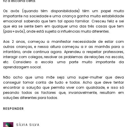
fiz a escolha certa.
Os avós (quando têm disponibilidade) têm um papel muito
importante na sociedade e uma criança ganha muita estabilidade
emocional sabendo que tem tal apoio familiar. Cresceu feliz e sei
que ela se sente bem em qualquer uma das três casas que tem
(pais+avós), onde está sujeita a influências muito diferentes.
Aos 2 anos, começou a manifestar necessidade de estar com
outras crianças, e nessa altura começou a ir as manhãs para o
infantário, onde continua agora. Aprendeu a respeitar professores,
interagir com colegas, resolver os problemas de relações na escola,
etc. Considero a escola uma parte muito importante da
aprendizagem social.
Não acho que uma mãe seja uma super-mulher que deva
conseguir tomar conta de tudo e todos. Acho que deve tentar
encontrar a solução que permita viver com qualidade, e isso só
pesando todos os factores que, invariavelmente, resultam em
soluções diferentes para todos.
RESPONDER
SÍLVIA SILVA