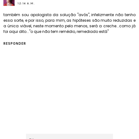
12:14 A.M.
também sou apologista da solução "avós", infelizmente não tenho
essa sorte, e por isso, para mim, as hipóteses são muito reduzidas e
a única viável, neste momento pelo menos, será a creche...como já
foi aqui dito..."o que não tem remédio, remediado está"
RESPONDER