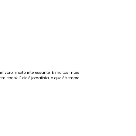
ívoro, muito interessante. E muitos mais
ebook. E ele é jornalista, o que é sempre