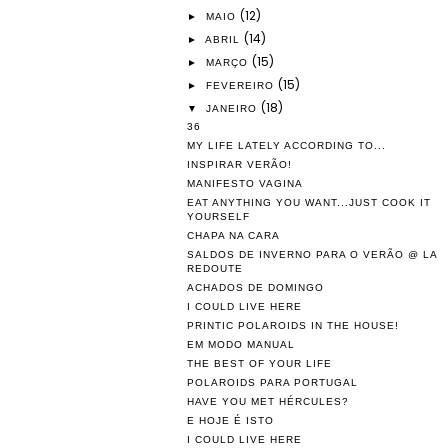
(12)
►
MAIO
(14)
►
ABRIL
(15)
►
MARÇO
(15)
►
FEVEREIRO
(18)
▼
JANEIRO
36
MY LIFE LATELY ACCORDING TO...
INSPIRAR VERÃO!
MANIFESTO VAGINA
EAT ANYTHING YOU WANT...JUST COOK IT
YOURSELF
CHAPA NA CARA
SALDOS DE INVERNO PARA O VERÃO @ LA
REDOUTE
ACHADOS DE DOMINGO
I COULD LIVE HERE
PRINTIC POLAROIDS IN THE HOUSE!
EM MODO MANUAL
THE BEST OF YOUR LIFE
POLAROIDS PARA PORTUGAL
HAVE YOU MET HÉRCULES?
E HOJE É ISTO
I COULD LIVE HERE