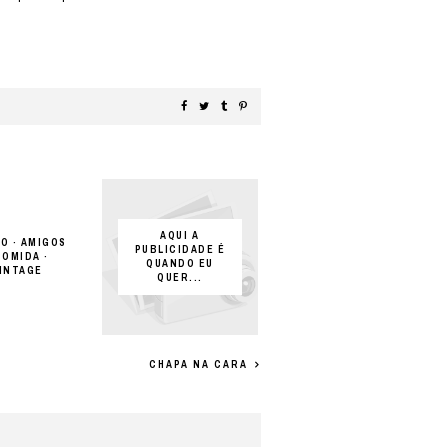
AQUI A
O · AMIGOS
PUBLICIDADE É
COMIDA ·
QUANDO EU
INTAGE
QUER...
CHAPA NA CARA