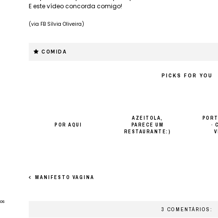
E este vídeo concorda comigo!
(via FB Sílvia Oliveira)
COMIDA
PICKS FOR YOU
AZEITOLA,
PORT
POR AQUI
PARECE UM
· 
RESTAURANTE:)
V
MANIFESTO VAGINA
os
3 COMENTÁRIOS: