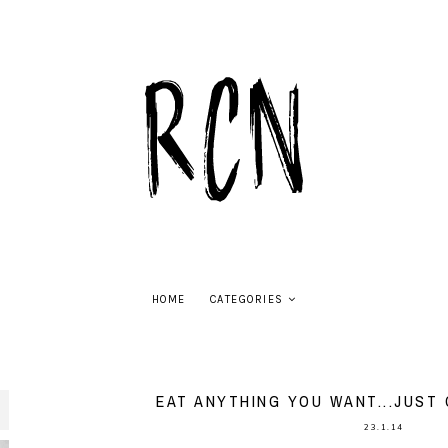
HOME
CATEGORIES
EAT ANYTHING YOU WANT...JUST
23.1.14