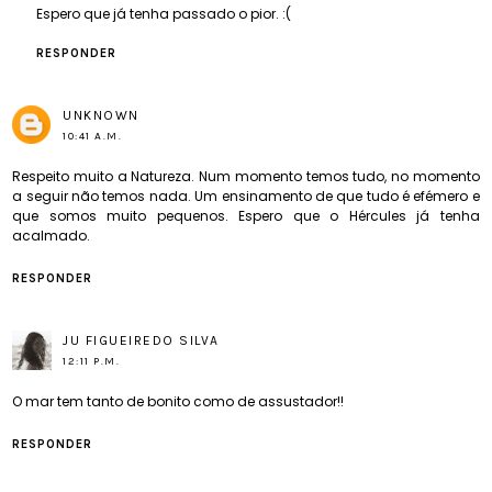
Espero que já tenha passado o pior. :(
RESPONDER
UNKNOWN
10:41 A.M.
Respeito muito a Natureza. Num momento temos tudo, no momento
a seguir não temos nada. Um ensinamento de que tudo é efémero e
que somos muito pequenos. Espero que o Hércules já tenha
acalmado.
RESPONDER
JU FIGUEIREDO SILVA
12:11 P.M.
O mar tem tanto de bonito como de assustador!!
RESPONDER