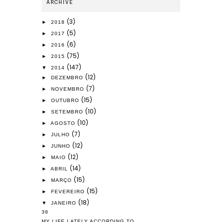
ARCHIVE
(3)
►
2018
(5)
►
2017
(6)
►
2016
(75)
►
2015
(147)
▼
2014
(12)
►
DEZEMBRO
(7)
►
NOVEMBRO
(15)
►
OUTUBRO
(10)
►
SETEMBRO
(10)
►
AGOSTO
(7)
►
JULHO
(12)
►
JUNHO
(12)
►
MAIO
(14)
►
ABRIL
(15)
►
MARÇO
(15)
►
FEVEREIRO
(18)
▼
JANEIRO
36
MY LIFE LATELY ACCORDING TO...