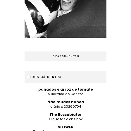
BLOGS CÁ DENTRO
panados e arroz de tomate
A Barraca do Carlitos
Não mudes nunca
diário #20260704
The Ressabiator
O que faz o ensino?
SLOWER