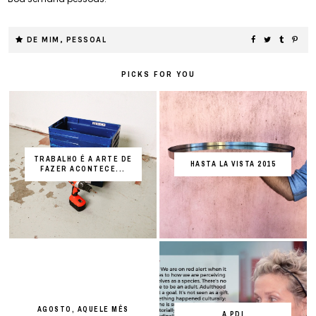
DE MIM
,
PESSOAL
PICKS FOR YOU
TRABALHO É A ARTE DE
HASTA LA VISTA 2015
FAZER ACONTECE...
AGOSTO, AQUELE MÊS
A PDI