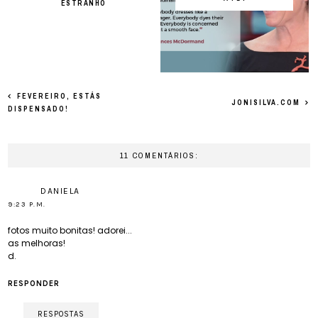
ESTRANHO
FEVEREIRO, ESTÁS
JONISILVA.COM
DISPENSADO!
11 COMENTÁRIOS:
DANIELA
9:23 P.M.
fotos muito bonitas! adorei...
as melhoras!
d.
RESPONDER
RESPOSTAS