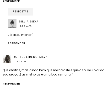
RESPONDER
RESPOSTAS
SÍLVIA SILVA
11:22 A.M.
Já estou melhor:)
RESPONDER
JU FIGUEIREDO SILVA
11:22 A.M.
Que chatice, mas ainda bem que melhoraste e que o sol deu o ar da
sua graça :) as melhoras e uma boa semana *
RESPONDER