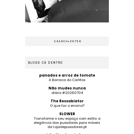
BLOGS CÁ DENTRO
panados e arroz de tomate
A Barraca do Carlitos
Não mudes nunca
diário #20260704
The Ressabiator
O que faz o ensino?
SLOWER
Transforme o seu espaço com estilo: a
elegância dos puxadores para móveis
da Lojadepuxadores.pt