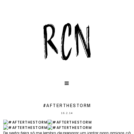
#AFTERTHESTORM
16.2.14
De sexta-feira só me lembro de preparar um jantar para amigos cá