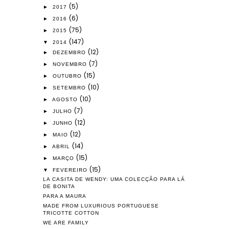
(5)
►
2017
(6)
►
2016
(75)
►
2015
(147)
▼
2014
(12)
►
DEZEMBRO
(7)
►
NOVEMBRO
(15)
►
OUTUBRO
(10)
►
SETEMBRO
(10)
►
AGOSTO
(7)
►
JULHO
(12)
►
JUNHO
(12)
►
MAIO
(14)
►
ABRIL
(15)
►
MARÇO
(15)
▼
FEVEREIRO
LA CASITA DE WENDY: UMA COLECÇÃO PARA LÁ
DE BONITA
PARA A MAURA
MADE FROM LUXURIOUS PORTUGUESE
TRICOTTE COTTON
WE ARE FAMILY