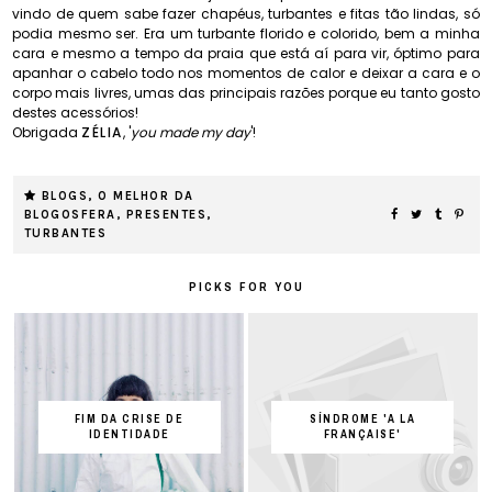
vindo de quem sabe fazer chapéus, turbantes e fitas tão lindas, só
podia mesmo ser. Era um turbante florido e colorido, bem a minha
cara e mesmo a tempo da praia que está aí para vir, óptimo para
apanhar o cabelo todo nos momentos de calor e deixar a cara e o
corpo mais livres, umas das principais razões porque eu tanto gosto
destes acessórios!
Obrigada
ZÉLIA
, '
you made my day
'!
BLOGS
,
O MELHOR DA
BLOGOSFERA
,
PRESENTES
,
TURBANTES
PICKS FOR YOU
FIM DA CRISE DE
SÍNDROME 'A LA
IDENTIDADE
FRANÇAISE'