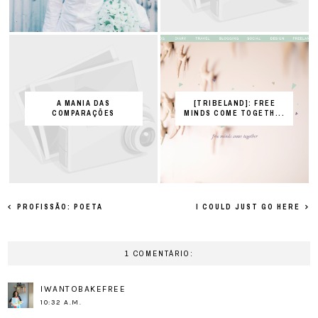
A MANIA DAS
[TRIBELAND]: FREE
COMPARAÇÕES
MINDS COME TOGETH...
PROFISSÃO: POETA
I COULD JUST GO HERE
1 COMENTÁRIO:
IWANTOBAKEFREE
10:32 A.M.