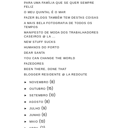
PARA UMA FAMÍLIA QUE SE QUER SEMPRE
FELIZ
O MEU QUINTAL É O MAR
FAZER BLOGS TAMBÉM TEM DESTAS COISAS
A MAIS BELA FOTOGRAFIA DE TODOS OS
TEMPOS
MANIFESTO DE MODA DOS TRABALHADORES
CASEIROS @ LA ...
NEW STUFF SUCKS
HUMANOS DO PORTO
DEAR SANTA
YOU CAN CHANGE THE WORLD
FAZEDORES
BEEN THERE, DONE THAT
BLOGGER RESIDENTE @ LA REDOUTE
(8)
►
NOVEMBRO
(15)
►
OUTUBRO
(10)
►
SETEMBRO
(8)
►
AGOSTO
(9)
►
JULHO
(6)
►
JUNHO
(13)
►
MAIO
(7)