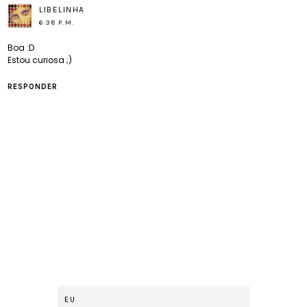
LIBELINHA
6:38 P.M.
Boa :D
Estou curiosa ;)
RESPONDER
EU