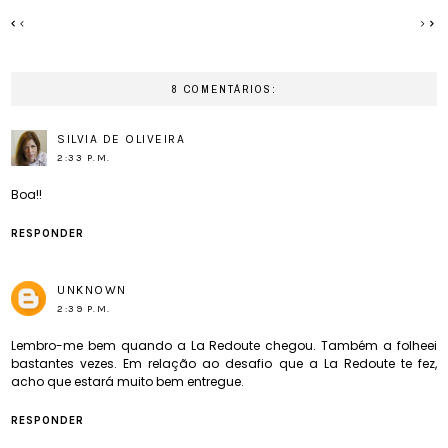
8 COMENTÁRIOS:
SILVIA DE OLIVEIRA
2:33 P.M.
Boa!!
RESPONDER
UNKNOWN
2:39 P.M.
Lembro-me bem quando a La Redoute chegou. Também a folheei
bastantes vezes. Em relação ao desafio que a La Redoute te fez,
acho que estará muito bem entregue.
RESPONDER